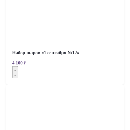
Набор шаров «1 сентября №12»
4 100
₽