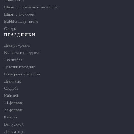
Хром и агат
Шары с приколами и хвалебные
Шары с рисунком
Bubbles, шар-гигант
Сердца
ПРАЗДНИКИ
День рождения
Выписка из роддома
1 сентября
Детский праздник
Гендерная вечеринка
Девичник
Свадьба
Юбилей
14 февраля
23 февраля
8 марта
Выпускной
День матери