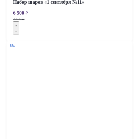
Набор шаров «1 сентября №11»
6 500
₽
7 500 ₽
-8%