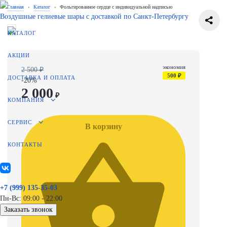
Главная
›
Каталог
›
Фольгированное сердце с индивидуальной надписью
Воздушные гелиевые шары с доставкой по
Санкт-Петербургу
КАТАЛОГ
АКЦИИ
экономия
2 500 ₽
500 ₽
ДОСТАВКА И ОПЛАТА
-20%
2 000
₽
КОМПАНИЯ
СЕРВИС
В корзину
КОНТАКТЫ
+7 (999) 135-35-03
Пн-Вс: 09:00 - 22:00
Заказать звонок