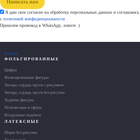
Написать нам
Я даю свое согласие на обработку персональных данных и соглашаюсь
с
политикой конфиденциальности
Пришлем промокод в WhatsApp, ловите :)
Каталог
ФОЛЬГИРОВАННЫЕ
Цифры
Фольгированные фигуры
Звезды, сердца, круги с рисунком
Звезды, сердца, круги без рисунка
Ходячие фигуры
Полумесяцы и сферы
Воздушные надписи
ЛАТЕКСНЫЕ
Шары без рисунка