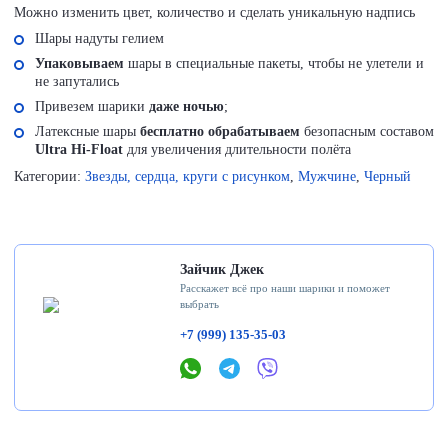
Можно изменить цвет, количество и сделать уникальную надпись
Шары надуты гелием
Упаковываем
шары в специальные пакеты, чтобы не улетели и
не запутались
Привезем шарики
даже ночью
;
Латексные шары
бесплатно обрабатываем
безопасным составом
Ultra Hi-Float
для увеличения длительности полёта
Категории:
Звезды, сердца, круги с рисунком
,
Мужчине
,
Черный
Зайчик Джек
Расскажет всё про наши шарики и поможет
выбрать
+7 (999) 135-35-03