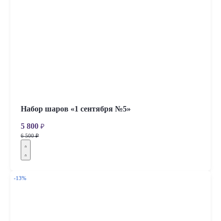
Набор шаров «1 сентября №5»
5 800
₽
6 500 ₽
-13%