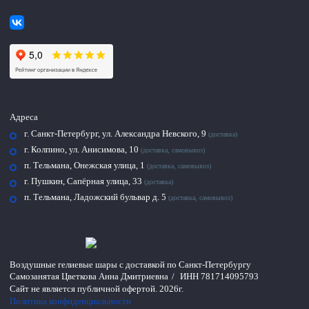
Адреса
г. Санкт-Петербург, ул. Александра Невского, 9
(доставка)
г. Колпино, ул. Анисимова, 10
(доставка, самовывоз)
п. Тельмана, Онежская улица, 1
(доставка, самовывоз)
г. Пушкин, Сапёрная улица, 33
(доставка)
п. Тельмана, Ладожский бульвар д. 5
(доставка, самовывоз)
Воздушные гелиевые шары с доставкой по
Санкт-Петербургу
Самозанятая Цветкова Анна Дмитриевна
/
ИНН 781714095793
Сайт не является публичной офертой.
2026г.
Политика конфиденциальности