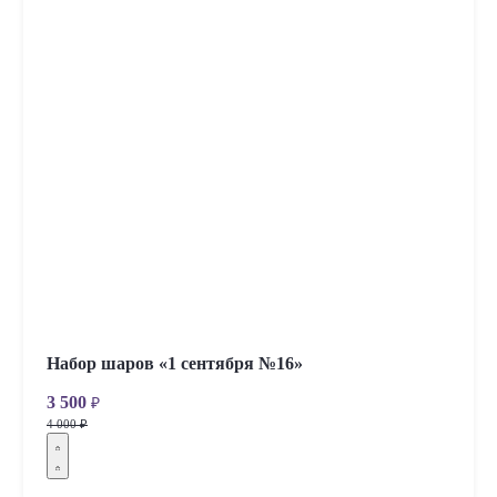
Набор шаров «1 сентября №16»
3 500
₽
4 000 ₽