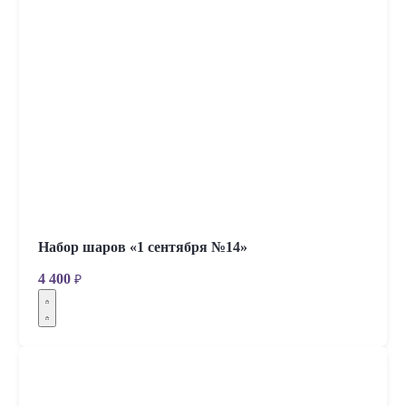
Набор шаров «1 сентября №14»
4 400
₽