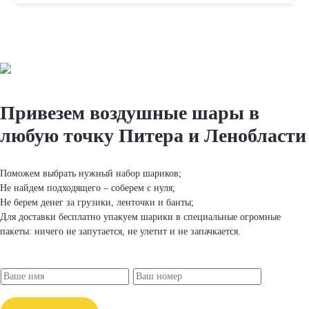
Привезем вoздушные шapы
в
любую точку Питера и Ленобласти
Поможем выбрать нужный набор шapиков;
Не найдем подходящего – соберем с нуля;
Не берем денег за грузики, ленточки и банты;
Для доставки бесплатно упакуем шapики в специальные огромные
пакеты: ничего не запутается, не улетит и не запачкается.