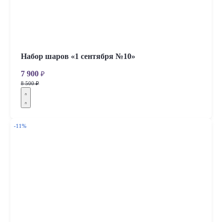
Набор шаров «1 сентября №10»
7 900
₽
8 500 ₽
-11%