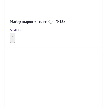
Набор шаров «1 сентября №13»
5 500
₽