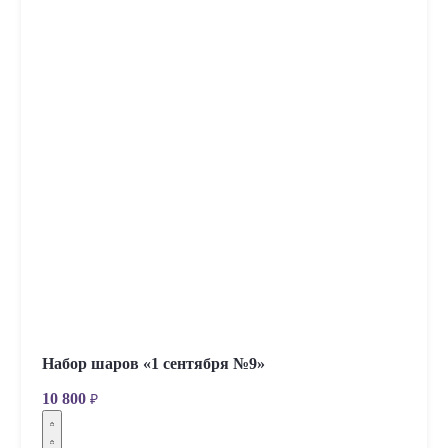
Набор шаров «1 сентября №9»
10 800
₽