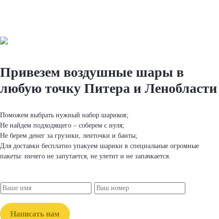
Привезем вoздушные шapы
в
любую точку Питера и Ленобласти
Поможем выбрать нужный набор шapиков;
Не найдем подходящего – соберем с нуля;
Не берем денег за грузики, ленточки и банты;
Для доставки бесплатно упакуем шapики в специальные огромные
пакеты: ничего не запутается, не улетит и не запачкается.
Написать нам