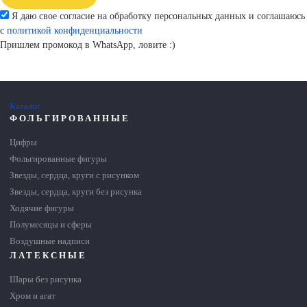
Я даю свое согласие на обработку персональных данных и соглашаюсь
с
политикой конфиденциальности
Пришлем промокод в WhatsApp, ловите :)
Каталог
ФОЛЬГИРОВАННЫЕ
Цифры
Фольгированные фигуры
Звезды, сердца, круги с рисунком
Звезды, сердца, круги без рисунка
Ходячие фигуры
Полумесяцы и сферы
Воздушные надписи
ЛАТЕКСНЫЕ
Шары без рисунка
Хром и агат