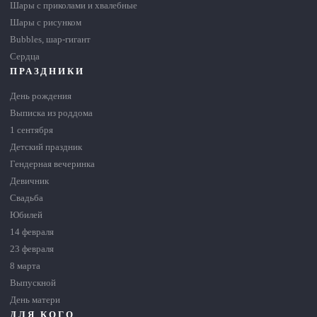
Шары с приколами и хвалебные
Шары с рисунком
Bubbles, шар-гигант
Сердца
ПРАЗДНИКИ
День рождения
Выписка из роддома
1 сентября
Детский праздник
Гендерная вечеринка
Девичник
Свадьба
Юбилей
14 февраля
23 февраля
8 марта
Выпускной
День матери
ДЛЯ КОГО