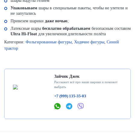
Шары надуты гелием
Упаковываем
шары в специальные пакеты, чтобы не улетели и
не запутались
Привезем шарики
даже ночью
;
Латексные шары
бесплатно обрабатываем
безопасным составом
Ultra Hi-Float
для увеличения длительности полёта
Категории:
Фольгированные фигуры
,
Ходячие фигуры
,
Синий
трактор
Зайчик Джек
Расскажет всё про наши шарики и поможет
выбрать
+7 (999) 135-35-03