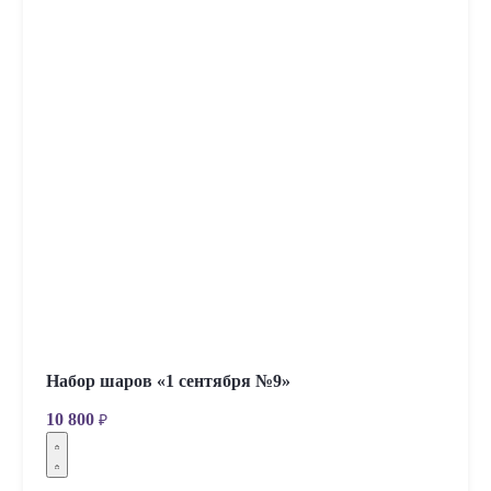
Набор шаров «1 сентября №9»
10 800
₽