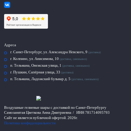
Адреса
г. Санкт-Петербург, ул. Александра Невского, 9
(доставка)
г. Колпино, ул. Анисимова, 10
(доставка, самовывоз)
п. Тельмана, Онежская улица, 1
(доставка, самовывоз)
г. Пушкин, Сапёрная улица, 33
(доставка)
п. Тельмана, Ладожский бульвар д. 5
(доставка, самовывоз)
Воздушные гелиевые шары с доставкой по
Санкт-Петербургу
Самозанятая Цветкова Анна Дмитриевна
/
ИНН 781714095793
Сайт не является публичной офертой.
2026г.
Политика конфиденциальности