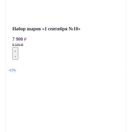
Набор шаров «1 сентября №10»
7 900
₽
8 500 ₽
-11%