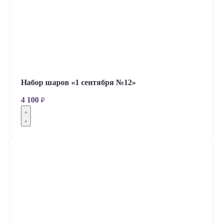
Набор шаров «1 сентября №12»
4 100
₽