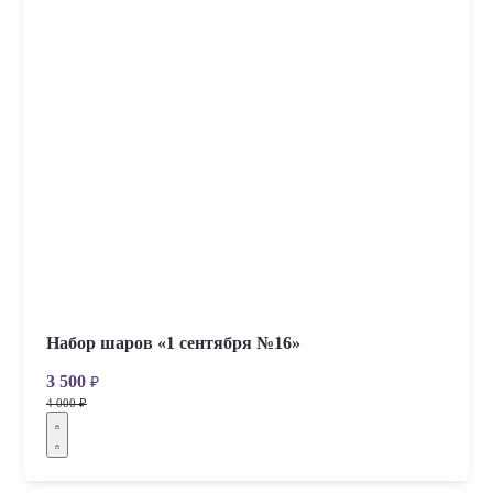
Набор шаров «1 сентября №16»
3 500
₽
4 000 ₽