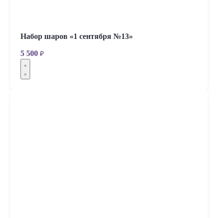
Набор шаров «1 сентября №13»
5 500
₽