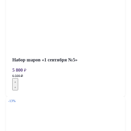
Набор шаров «1 сентября №5»
5 800
₽
6 500 ₽
-13%