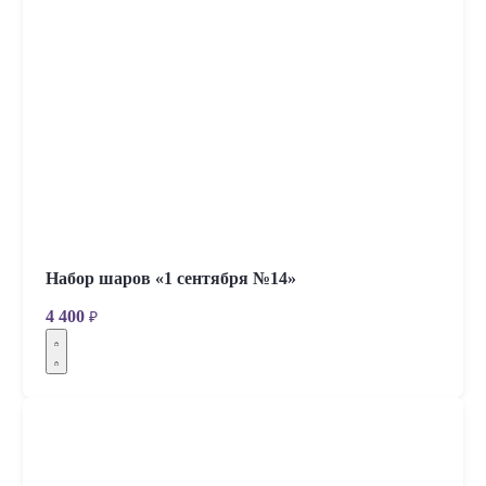
Набор шаров «1 сентября №14»
4 400
₽