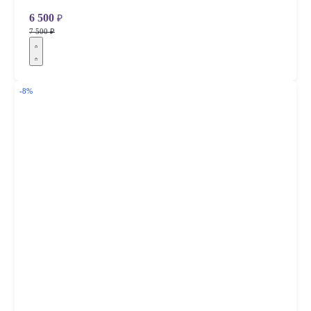
6 500
₽
7 500 ₽
-8%