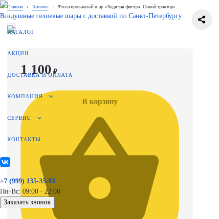
Главная
›
Каталог
›
Фольгированный шар «Ходячая фигура. Синий трактор»
Воздушные гелиевые шары с доставкой по
Санкт-Петербургу
КАТАЛОГ
АКЦИИ
1 100
₽
ДОСТАВКА И ОПЛАТА
КОМПАНИЯ
В корзину
СЕРВИС
КОНТАКТЫ
+7 (999) 135-35-03
Пн-Вс: 09:00 - 22:00
Заказать звонок