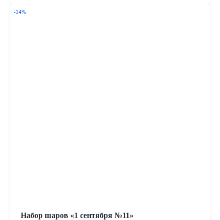
-14%
Набор шаров «1 сентября №11»