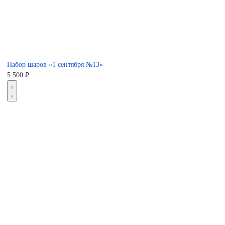
Набор шаров «1 сентября №13»
5 500
₽