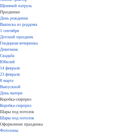
Щенячий патруль
Праздники
День рождения
Выписка из роддома
1 сентября
Детский праздник
Гендерная вечеринка
Девичник
Свадьба
Юбилей
14 февраля
23 февраля
8 марта
Выпускной
День матери
Коробка-сюрприз
Коробка-сюрприз
Шары под потолок
Шары под потолок
Оформление праздника
Фотозоны