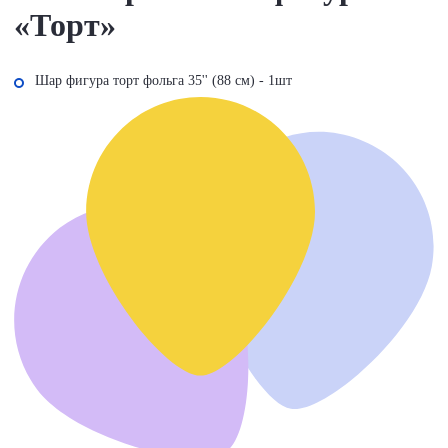
«Торт»
Шар фигура торт фольга 35'' (88 см) - 1шт