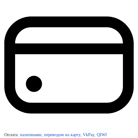
Оплата:
наличными, переводом на карту, VkPay, QIWI