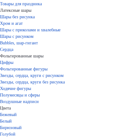
Товары для праздника
Латексные шары
Шары без рисунка
Хром и агат
Шары с приколами и хвалебные
Шары с рисунком
Bubbles, шар-гигант
Сердца
Фольгированные шары
Цифры
Фольгированные фигуры
Звезды, сердца, круги с рисунком
Звезды, сердца, круги без рисунка
Ходячие фигуры
Полумесяцы и сферы
Воздушные надписи
Цвета
Бежевый
Белый
Бирюзовый
Голубой