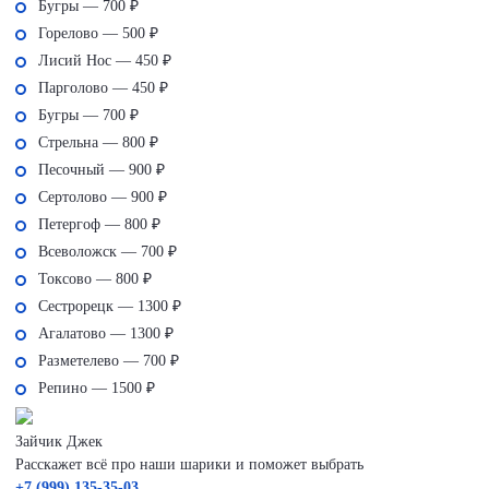
Бугры — 700 ₽
Горелово — 500 ₽
Лисий Нос — 450 ₽
Парголово — 450 ₽
Бугры — 700 ₽
Стрельна — 800 ₽
Песочный — 900 ₽
Сертолово — 900 ₽
Петергоф — 800 ₽
Всеволожск — 700 ₽
Токсово — 800 ₽
Сестрорецк — 1300 ₽
Агалатово — 1300 ₽
Разметелево — 700 ₽
Репино — 1500 ₽
Зайчик Джек
Расскажет всё про наши шарики и поможет выбрать
+7 (999) 135-35-03