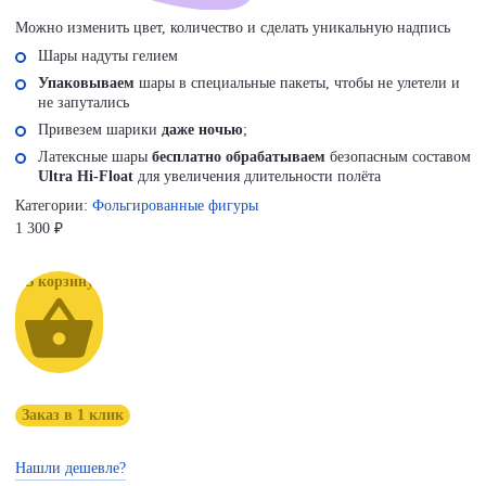
Можно изменить цвет, количество и сделать уникальную надпись
Шары надуты гелием
Упаковываем
шары в специальные пакеты, чтобы не улетели и
не запутались
Привезем шарики
даже ночью
;
Латексные шары
бесплатно обрабатываем
безопасным составом
Ultra Hi-Float
для увеличения длительности полёта
Категории:
Фольгированные фигуры
1 300
₽
В корзину
Заказ в 1 клик
Нашли дешевле?