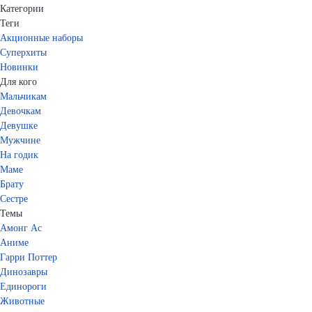
Категории
Теги
Акционные наборы
Суперхиты
Новинки
Для кого
Мальчикам
Девочкам
Девушке
Мужчине
На годик
Маме
Брату
Сестре
Темы
Амонг Ас
Аниме
Гарри Поттер
Динозавры
Единороги
Животные