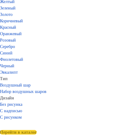
Желтый
Зеленый
Золото
Коричневый
Красный
Оранжевый
Розовый
Серебро
Синий
Фиолетовый
Черный
Эвкалипт
Тип
Воздушный шар
Набор воздушных шаров
Дизайн
Без рисунка
С надписью
С рисунком
Перейти в каталог