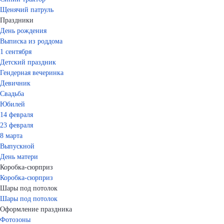
Щенячий патруль
Праздники
День рождения
Выписка из роддома
1 сентября
Детский праздник
Гендерная вечеринка
Девичник
Свадьба
Юбилей
14 февраля
23 февраля
8 марта
Выпускной
День матери
Коробка-сюрприз
Коробка-сюрприз
Шары под потолок
Шары под потолок
Оформление праздника
Фотозоны