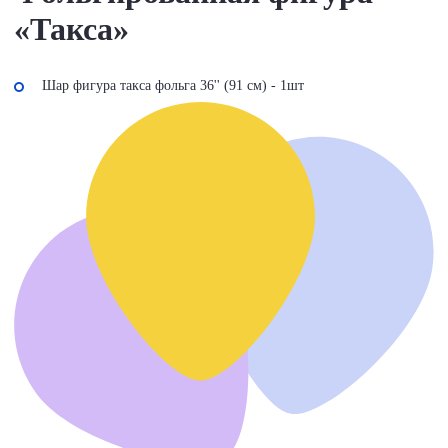
«Такса»
Шар фигура такса фольга 36'' (91 см) - 1шт