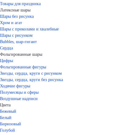
Товары для праздника
Латексные шары
Шары без рисунка
Хром и агат
Шары с приколами и хвалебные
Шары с рисунком
Bubbles, шар-гигант
Сердца
Фольгированные шары
Цифры
Фольгированные фигуры
Звезды, сердца, круги с рисунком
Звезды, сердца, круги без рисунка
Ходячие фигуры
Полумесяцы и сферы
Воздушные надписи
Цвета
Бежевый
Белый
Бирюзовый
Голубой