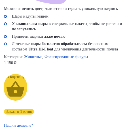
Можно изменить цвет, количество и сделать уникальную надпись
Шары надуты гелием
Упаковываем
шары в специальные пакеты, чтобы не улетели и
не запутались
Привезем шарики
даже ночью
;
Латексные шары
бесплатно обрабатываем
безопасным
составом
Ultra Hi-Float
для увеличения длительности полёта
Категории:
Животные
,
Фольгированные фигуры
1 150
₽
В корзину
Заказ в 1 клик
Нашли дешевле?