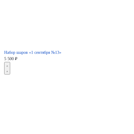
Набор шаров «1 сентября №13»
5 500
₽