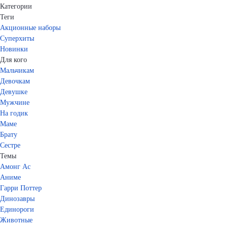
Категории
Теги
Акционные наборы
Суперхиты
Новинки
Для кого
Мальчикам
Девочкам
Девушке
Мужчине
На годик
Маме
Брату
Сестре
Темы
Амонг Ас
Аниме
Гарри Поттер
Динозавры
Единороги
Животные