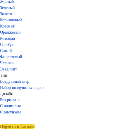
Желтый
Зеленый
Золото
Коричневый
Красный
Оранжевый
Розовый
Серебро
Синий
Фиолетовый
Черный
Эвкалипт
Тип
Воздушный шар
Набор воздушных шаров
Дизайн
Без рисунка
С надписью
С рисунком
Перейти в каталог