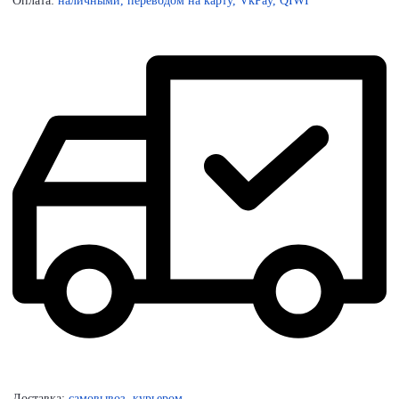
Оплата:
наличными, переводом на карту, VkPay, QIWI
Доставка:
самовывоз, курьером