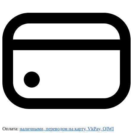
Оплата:
наличными, переводом на карту, VkPay, QIWI