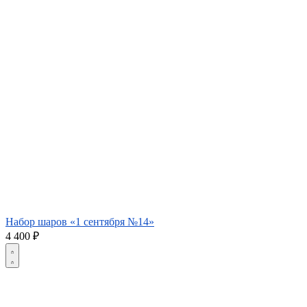
Набор шаров «1 сентября №14»
4 400
₽