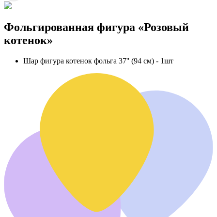
Фольгированная фигура «Розовый
котенок»
Шар фигура котенок фольга 37'' (94 см) - 1шт