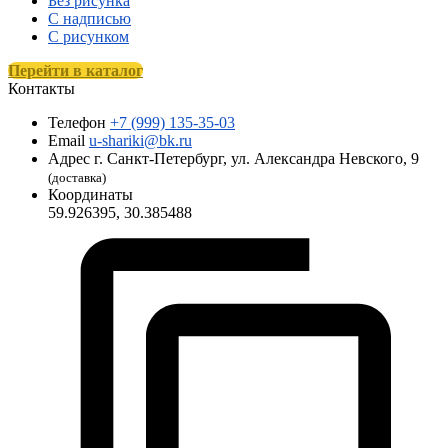
Без рисунка
С надписью
С рисунком
Перейти в каталог
Контакты
Телефон
+7 (999) 135-35-03
Email
u-shariki@bk.ru
Адрес
г. Санкт-Петербург, ул. Александра Невского, 9
(доставка)
Координаты
59.926395, 30.385488