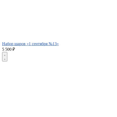
Набор шаров «1 сентября №13»
5 500
₽