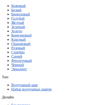
Бежевый
Белый
Бирюзовый
Голубой
Желтый
Зеленый
Золото
Коричневый
Красный
Оранжевый
Розовый
Серебро
Синий
Фиолетовый
Черный
Эвкалипт
Тип
Воздушный шар
Набор воздушных шаров
Дизайн