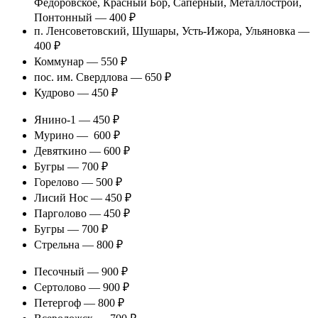
Федоровское, Красный Бор, Саперный, Металлострой,
Понтонный — 400 ₽
п. Ленсоветовский, Шушары, Усть-Ижора, Ульяновка —
400 ₽
Коммунар — 550 ₽
пос. им. Свердлова — 650 ₽
Кудрово — 450 ₽
Янино-1 — 450 ₽
Мурино — 600 ₽
Девяткино — 600 ₽
Бугры — 700 ₽
Горелово — 500 ₽
Лисий Нос — 450 ₽
Парголово — 450 ₽
Бугры — 700 ₽
Стрельна — 800 ₽
Песочный — 900 ₽
Сертолово — 900 ₽
Петергоф — 800 ₽