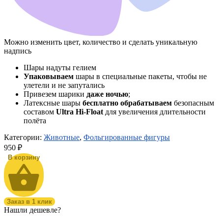
Можно изменить цвет, количество и сделать уникальную
надпись
Шары надуты гелием
Упаковываем
шары в специальные пакеты, чтобы не
улетели и не запутались
Привезем шарики
даже ночью
;
Латексные шары
бесплатно обрабатываем
безопасным
составом
Ultra Hi-Float
для увеличения длительности
полёта
Категории:
Животные
,
Фольгированные фигуры
950
₽
В корзину
Заказ в 1 клик
Нашли дешевле?