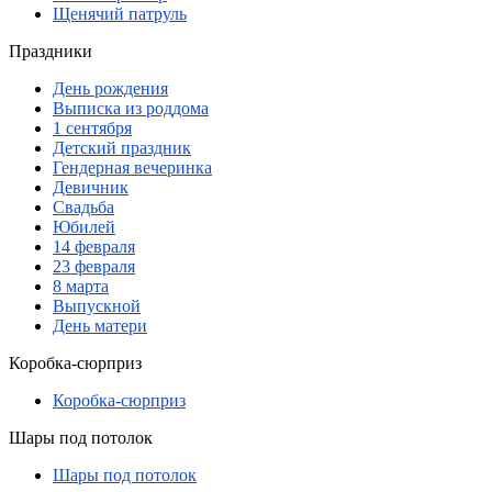
Щенячий патруль
Праздники
День рождения
Выписка из роддома
1 сентября
Детский праздник
Гендерная вечеринка
Девичник
Свадьба
Юбилей
14 февраля
23 февраля
8 марта
Выпускной
День матери
Коробка-сюрприз
Коробка-сюрприз
Шары под потолок
Шары под потолок