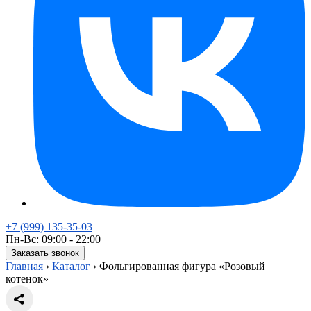
+7 (999) 135-35-03
Пн-Вс: 09:00 - 22:00
Заказать звонок
Главная
›
Каталог
›
Фольгированная фигура «Розовый
котенок»