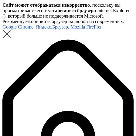
Сайт может отображаться некорректно
, поскольку вы
просматриваете его
с устаревшего браузера
Internet Explorer
(
), который больше не поддерживается Microsoft.
Рекомендуем обновить браузер на любой из современных:
Google Chrome
,
Яндекс.Браузер
,
Mozilla FireFox
.