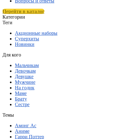
Вопросы и ответы
Перейти в каталог
Категории
Теги
Акционные наборы
Суперхиты
Новинки
Для кого
Мальчикам
Девочкам
Девушке
Мужчине
На годик
Маме
Брату
Сестре
Темы
Амонг Ас
Аниме
Гарри Поттер