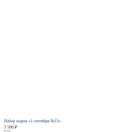
Набор шаров «1 сентября №13»
5 500
₽