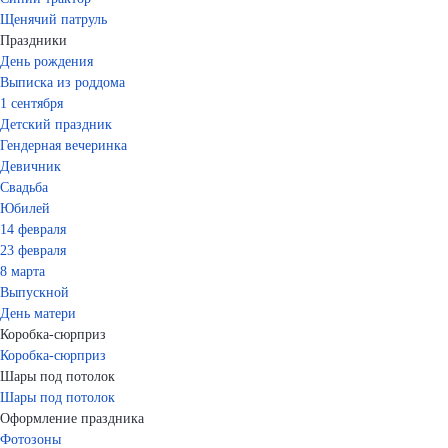
Щенячий патруль
Праздники
День рождения
Выписка из роддома
1 сентября
Детский праздник
Гендерная вечеринка
Девичник
Свадьба
Юбилей
14 февраля
23 февраля
8 марта
Выпускной
День матери
Коробка-сюрприз
Коробка-сюрприз
Шары под потолок
Шары под потолок
Оформление праздника
Фотозоны