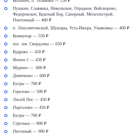
Колпино, п. Тельмана — 250 ₽
Пушкин, Славянка, Никольское, Отрадное, Войскорово,
Федоровское, Красный Бор, Саперный, Металлострой,
Понтонный — 400 ₽
п. Ленсоветовский, Шушары, Усть-Ижора, Ульяновка — 400 ₽
Коммунар — 550 ₽
пос. им. Свердлова — 650 ₽
Кудрово — 450 ₽
Янино-1 — 450 ₽
Мурино — 600 ₽
Девяткино — 600 ₽
Бугры — 700 ₽
Горелово — 500 ₽
Лисий Нос — 450 ₽
Парголово — 450 ₽
Бугры — 700 ₽
Стрельна — 800 ₽
Песочный — 900 ₽