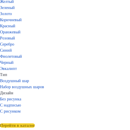
Желтый
Зеленый
Золото
Коричневый
Красный
Оранжевый
Розовый
Серебро
Синий
Фиолетовый
Черный
Эвкалипт
Тип
Воздушный шар
Набор воздушных шаров
Дизайн
Без рисунка
С надписью
С рисунком
Перейти в каталог