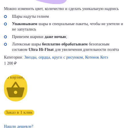
Можно изменить цвет, количество и сделать уникальную надпись
Шары надуты гелием
Упаковываем
шары в специальные пакеты, чтобы не улетели и
не запутались
Привезем шарики
даже ночью
;
Латексные шары
бесплатно обрабатываем
безопасным
составом
Ultra Hi-Float
для увеличения длительности полёта
Категории:
Звезды, сердца, круги с рисунком
,
Котенок Котэ
1 200
₽
В корзину
Заказ в 1 клик
Нашли дешевле?