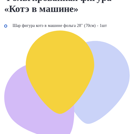
«Котэ в машине»
Шар фигура котэ в машине фольга 28'' (70см) - 1шт