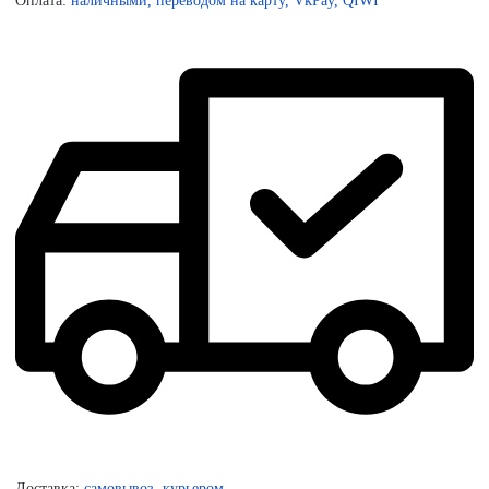
Оплата:
наличными, переводом на карту, VkPay, QIWI
Доставка:
самовывоз, курьером