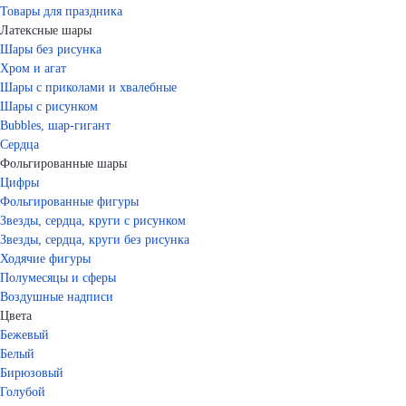
Товары для праздника
Латексные шары
Шары без рисунка
Хром и агат
Шары с приколами и хвалебные
Шары с рисунком
Bubbles, шар-гигант
Сердца
Фольгированные шары
Цифры
Фольгированные фигуры
Звезды, сердца, круги с рисунком
Звезды, сердца, круги без рисунка
Ходячие фигуры
Полумесяцы и сферы
Воздушные надписи
Цвета
Бежевый
Белый
Бирюзовый
Голубой