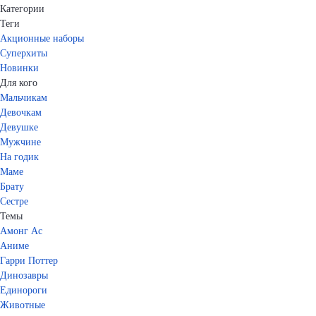
Категории
Теги
Акционные наборы
Суперхиты
Новинки
Для кого
Мальчикам
Девочкам
Девушке
Мужчине
На годик
Маме
Брату
Сестре
Темы
Амонг Ас
Аниме
Гарри Поттер
Динозавры
Единороги
Животные