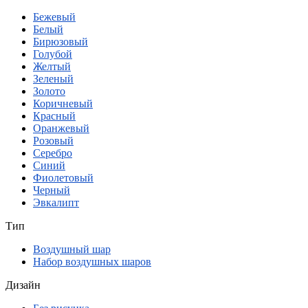
Бежевый
Белый
Бирюзовый
Голубой
Желтый
Зеленый
Золото
Коричневый
Красный
Оранжевый
Розовый
Серебро
Синий
Фиолетовый
Черный
Эвкалипт
Тип
Воздушный шар
Набор воздушных шаров
Дизайн