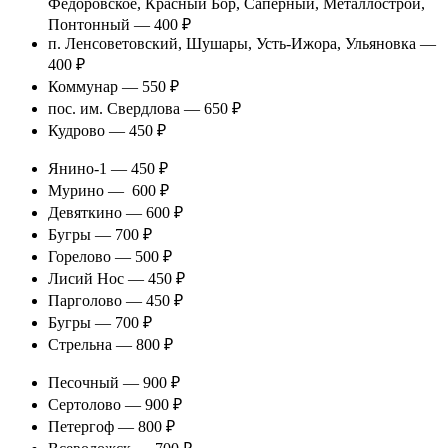
Федоровское, Красный Бор, Саперный, Металлострой,
Понтонный — 400 ₽
п. Ленсоветовский, Шушары, Усть-Ижора, Ульяновка —
400 ₽
Коммунар — 550 ₽
пос. им. Свердлова — 650 ₽
Кудрово — 450 ₽
Янино-1 — 450 ₽
Мурино — 600 ₽
Девяткино — 600 ₽
Бугры — 700 ₽
Горелово — 500 ₽
Лисий Нос — 450 ₽
Парголово — 450 ₽
Бугры — 700 ₽
Стрельна — 800 ₽
Песочный — 900 ₽
Сертолово — 900 ₽
Петергоф — 800 ₽