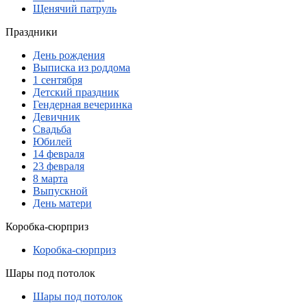
Щенячий патруль
Праздники
День рождения
Выписка из роддома
1 сентября
Детский праздник
Гендерная вечеринка
Девичник
Свадьба
Юбилей
14 февраля
23 февраля
8 марта
Выпускной
День матери
Коробка-сюрприз
Коробка-сюрприз
Шары под потолок
Шары под потолок