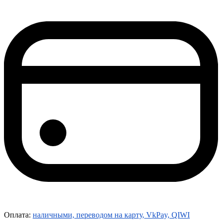
Оплата:
наличными, переводом на карту, VkPay, QIWI