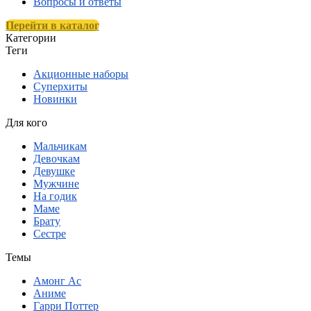
Вопросы и ответы
Перейти в каталог
Категории
Теги
Акционные наборы
Суперхиты
Новинки
Для кого
Мальчикам
Девочкам
Девушке
Мужчине
На годик
Маме
Брату
Сестре
Темы
Амонг Ас
Аниме
Гарри Поттер