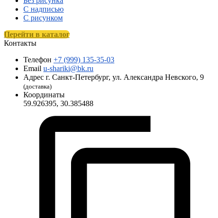
Без рисунка
С надписью
С рисунком
Перейти в каталог
Контакты
Телефон
+7 (999) 135-35-03
Email
u-shariki@bk.ru
Адрес
г. Санкт-Петербург, ул. Александра Невского, 9
(доставка)
Координаты
59.926395, 30.385488