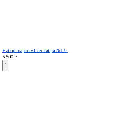
Набор шаров «1 сентября №13»
5 500
₽