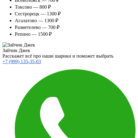
Всеволожск — 700 ₽
Токсово — 800 ₽
Сестрорецк — 1300 ₽
Агалатово — 1300 ₽
Разметелево — 700 ₽
Репино — 1500 ₽
Зайчик Джек
Расскажет всё про наши шарики и поможет выбрать
+7 (999) 135-35-03