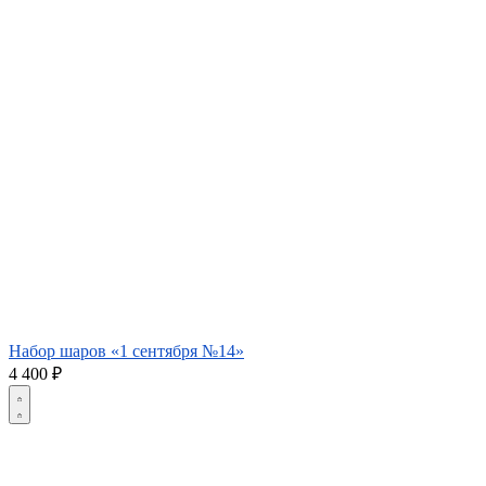
Набор шаров «1 сентября №14»
4 400
₽