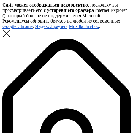
Сайт может отображаться некорректно
, поскольку вы
просматриваете его
с устаревшего браузера
Internet Explorer
(
), который больше не поддерживается Microsoft.
Рекомендуем обновить браузер на любой из современных:
Google Chrome
,
Яндекс.Браузер
,
Mozilla FireFox
.