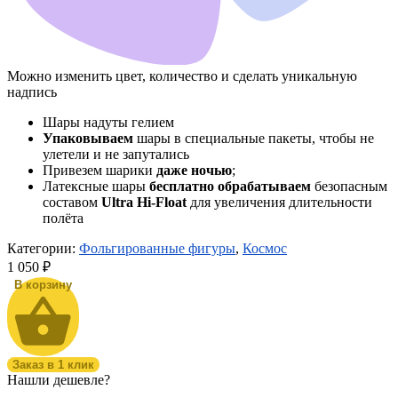
Можно изменить цвет, количество и сделать уникальную
надпись
Шары надуты гелием
Упаковываем
шары в специальные пакеты, чтобы не
улетели и не запутались
Привезем шарики
даже ночью
;
Латексные шары
бесплатно обрабатываем
безопасным
составом
Ultra Hi-Float
для увеличения длительности
полёта
Категории:
Фольгированные фигуры
,
Космос
1 050
₽
В корзину
Заказ в 1 клик
Нашли дешевле?