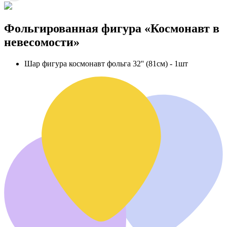
Фольгированная фигура «Космонавт в
невесомости»
Шар фигура космонавт фольга 32'' (81см) - 1шт