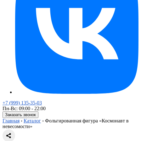
+7 (999) 135-35-03
Пн-Вс: 09:00 - 22:00
Заказать звонок
Главная
›
Каталог
›
Фольгированная фигура «Космонавт в
невесомости»