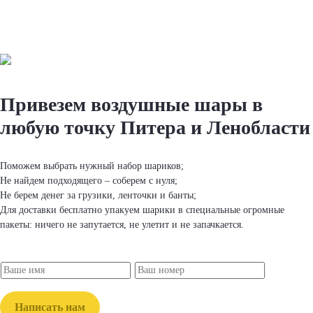
Привезем вoздушные шapы
в
любую точку Питера и Ленобласти
Поможем выбрать нужный набор шapиков;
Не найдем подходящего – соберем с нуля;
Не берем денег за грузики, ленточки и банты;
Для доставки бесплатно упакуем шapики в специальные огромные
пакеты: ничего не запутается, не улетит и не запачкается.
Написать нам