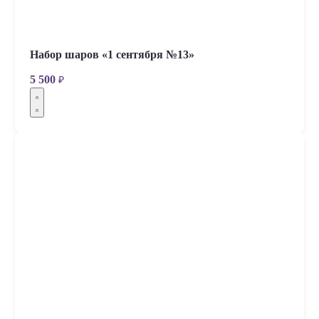
Набор шаров «1 сентября №13»
5 500
₽