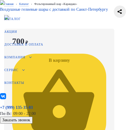
Главная
›
Каталог
›
Фольгированный шар «Карандаш»
Воздушные гелиевые шары с доставкой по
Санкт-Петербургу
КАТАЛОГ
АКЦИИ
700
₽
ДОСТАВКА И ОПЛАТА
КОМПАНИЯ
В корзину
СЕРВИС
КОНТАКТЫ
+7 (999) 135-35-03
Пн-Вс: 09:00 - 22:00
Заказать звонок