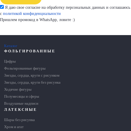
Я даю свое согласие на обработку персональных данных и соглашаюсь
с
политикой конфиденциальности
Пришлем промокод в WhatsApp, ловите :)
Каталог
ФОЛЬГИРОВАННЫЕ
Цифры
Фольгированные фигуры
Звезды, сердца, круги с рисунком
Звезды, сердца, круги без рисунка
Ходячие фигуры
Полумесяцы и сферы
Воздушные надписи
ЛАТЕКСНЫЕ
Шары без рисунка
Хром и агат