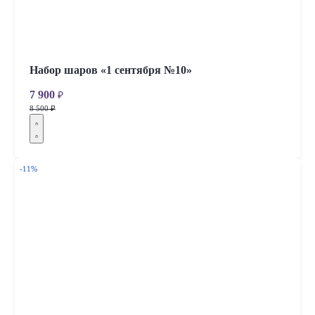
Набор шаров «1 сентября №10»
7 900
₽
8 500 ₽
-11%