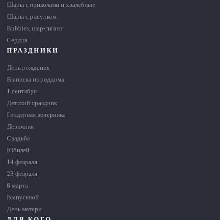
Шары с приколами и хвалебные
Шары с рисунком
Bubbles, шар-гигант
Сердца
ПРАЗДНИКИ
День рождения
Выписка из роддома
1 сентября
Детский праздник
Гендерная вечеринка
Девичник
Свадьба
Юбилей
14 февраля
23 февраля
8 марта
Выпускной
День матери
ДЛЯ КОГО