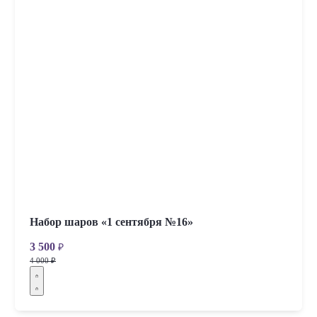
Набор шаров «1 сентября №16»
3 500
₽
4 000 ₽