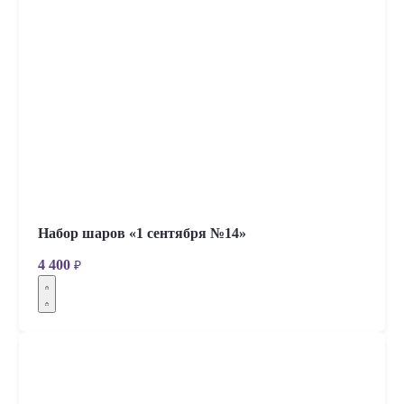
Набор шаров «1 сентября №14»
4 400
₽