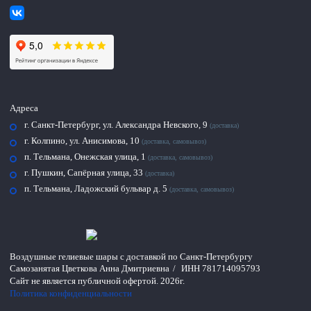
Адреса
г. Санкт-Петербург, ул. Александра Невского, 9
(доставка)
г. Колпино, ул. Анисимова, 10
(доставка, самовывоз)
п. Тельмана, Онежская улица, 1
(доставка, самовывоз)
г. Пушкин, Сапёрная улица, 33
(доставка)
п. Тельмана, Ладожский бульвар д. 5
(доставка, самовывоз)
Воздушные гелиевые шары с доставкой по
Санкт-Петербургу
Самозанятая Цветкова Анна Дмитриевна
/
ИНН 781714095793
Сайт не является публичной офертой.
2026г.
Политика конфиденциальности