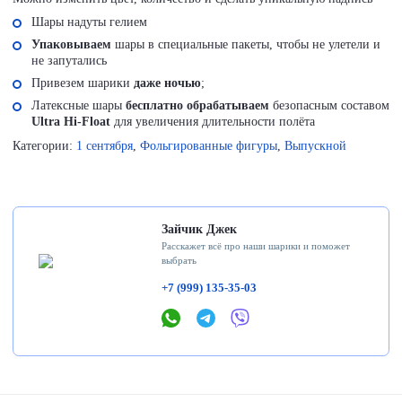
Шары надуты гелием
Упаковываем
шары в специальные пакеты, чтобы не улетели и
не запутались
Привезем шарики
даже ночью
;
Латексные шары
бесплатно обрабатываем
безопасным составом
Ultra Hi-Float
для увеличения длительности полёта
Категории:
1 сентября
,
Фольгированные фигуры
,
Выпускной
Зайчик Джек
Расскажет всё про наши шарики и поможет
выбрать
+7 (999) 135-35-03