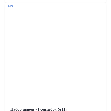
-14%
Набор шаров «1 сентября №11»