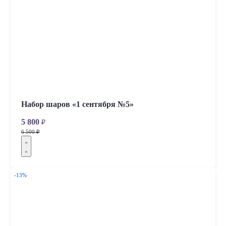
Набор шаров «1 сентября №5»
5 800
₽
6 500 ₽
-13%