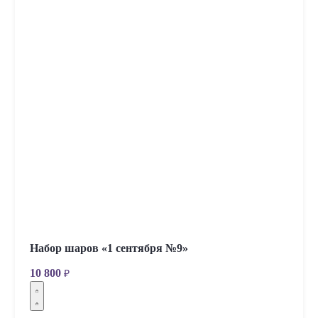
Набор шаров «1 сентября №9»
10 800
₽