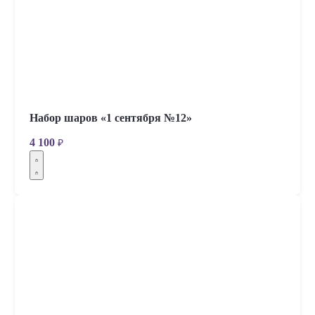
Набор шаров «1 сентября №12»
4 100
₽