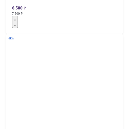
6 500
₽
7 500 ₽
-8%