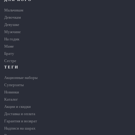
Мальчикам
Девочкам
Девушке
Мужчине
На годик
Маме
Брату
Сестре
ТЕГИ
Акционные наборы
Суперхиты
Новинки
Каталог
Акции и скидки
Доставка и оплата
Гарантия и возврат
Надписи на шарах