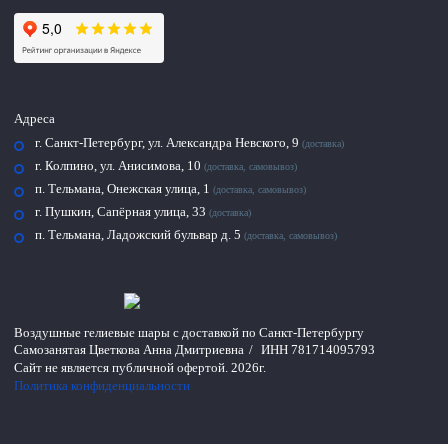
Адреса
г. Санкт-Петербург, ул. Александра Невского, 9
(доставка)
г. Колпино, ул. Анисимова, 10
(доставка, самовывоз)
п. Тельмана, Онежская улица, 1
(доставка, самовывоз)
г. Пушкин, Сапёрная улица, 33
(доставка)
п. Тельмана, Ладожский бульвар д. 5
(доставка, самовывоз)
Воздушные гелиевые шары с доставкой по
Санкт-Петербургу
Самозанятая Цветкова Анна Дмитриевна
/
ИНН 781714095793
Сайт не является публичной офертой.
2026г.
Политика конфиденциальности