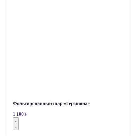
Фольгированный шар «Гермиона»
1 100
₽