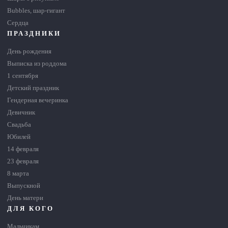
Bubbles, шар-гигант
Сердца
ПРАЗДНИКИ
День рождения
Выписка из роддома
1 сентября
Детский праздник
Гендерная вечеринка
Девичник
Свадьба
Юбилей
14 февраля
23 февраля
8 марта
Выпускной
День матери
ДЛЯ КОГО
Мальчикам