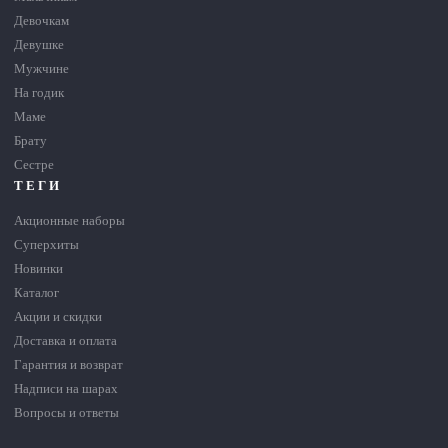
Девочкам
Девушке
Мужчине
На годик
Маме
Брату
Сестре
ТЕГИ
Акционные наборы
Суперхиты
Новинки
Каталог
Акции и скидки
Доставка и оплата
Гарантия и возврат
Надписи на шарах
Вопросы и ответы