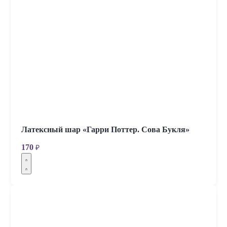
Латексный шар «Гарри Поттер. Сова Букля»
170
₽