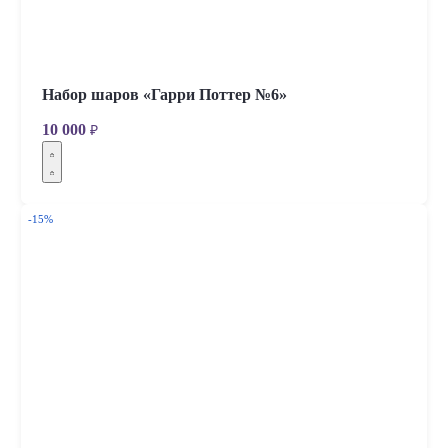
Набор шаров «Гарри Поттер №6»
10 000
₽
-15%