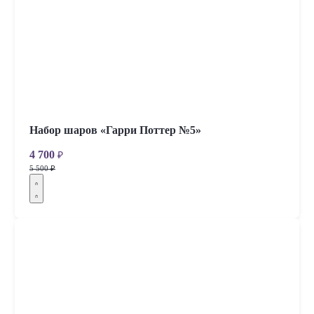
Набор шаров «Гарри Поттер №5»
4 700
₽
5 500 ₽