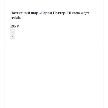
Латексный шар «Гарри Поттер. Школа ждет
тебя!»
195
₽