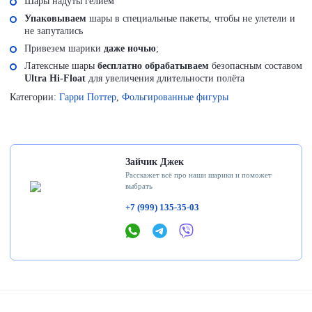
Шары надуты гелием
Упаковываем
шары в специальные пакеты, чтобы не улетели и
не запутались
Привезем шарики
даже ночью
;
Латексные шары
бесплатно обрабатываем
безопасным составом
Ultra Hi-Float
для увеличения длительности полёта
Категории:
Гарри Поттер
,
Фольгированные фигуры
Зайчик Джек
Расскажет всё про наши шарики и поможет
выбрать
+7 (999) 135-35-03