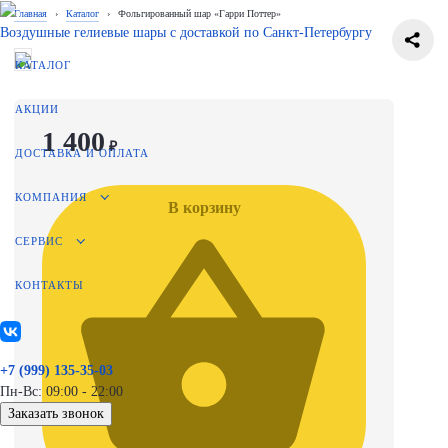
Главная
›
Каталог
›
Фольгированный шар «Гарри Поттер»
Воздушные гелиевые шары с доставкой по
Санкт-Петербургу
КАТАЛОГ
АКЦИИ
1 400
₽
ДОСТАВКА И ОПЛАТА
КОМПАНИЯ
В корзину
СЕРВИС
КОНТАКТЫ
+7 (999) 135-35-03
Пн-Вс: 09:00 - 22:00
Заказать звонок