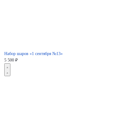
Набор шаров «1 сентября №13»
5 500
₽