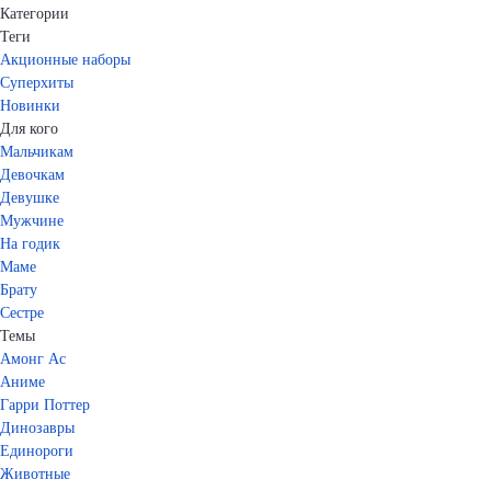
Категории
Теги
Акционные наборы
Суперхиты
Новинки
Для кого
Мальчикам
Девочкам
Девушке
Мужчине
На годик
Маме
Брату
Сестре
Темы
Амонг Ас
Аниме
Гарри Поттер
Динозавры
Единороги
Животные