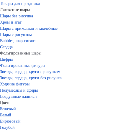
Товары для праздника
Латексные шары
Шары без рисунка
Хром и агат
Шары с приколами и хвалебные
Шары с рисунком
Bubbles, шар-гигант
Сердца
Фольгированные шары
Цифры
Фольгированные фигуры
Звезды, сердца, круги с рисунком
Звезды, сердца, круги без рисунка
Ходячие фигуры
Полумесяцы и сферы
Воздушные надписи
Цвета
Бежевый
Белый
Бирюзовый
Голубой