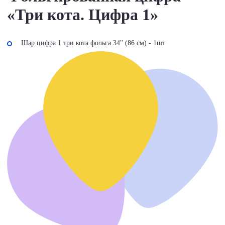
«Три кота. Цифра 1»
Шар цифра 1 три кота фольга 34'' (86 см) - 1шт