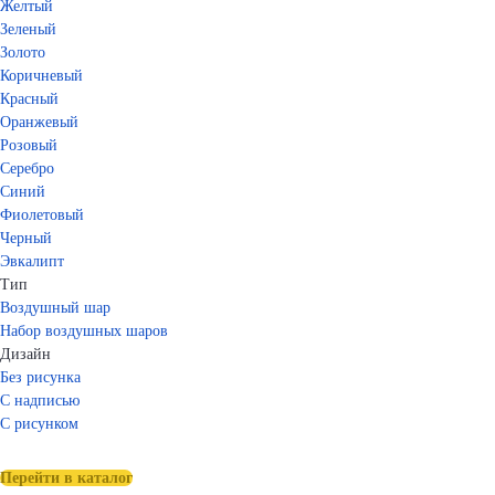
Желтый
Зеленый
Золото
Коричневый
Красный
Оранжевый
Розовый
Серебро
Синий
Фиолетовый
Черный
Эвкалипт
Тип
Воздушный шар
Набор воздушных шаров
Дизайн
Без рисунка
С надписью
С рисунком
Перейти в каталог