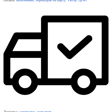
Оплата:
наличными, переводом на карту, VkPay, QIWI
Доставка:
самовывоз, курьером