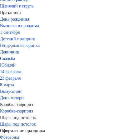
Щенячий патруль
Праздники
День рождения
Выписка из роддома
1 сентября
Детский праздник
Гендерная вечеринка
Девичник
Свадьба
Юбилей
14 февраля
23 февраля
8 марта
Выпускной
День матери
Коробка-сюрприз
Коробка-сюрприз
Шары под потолок
Шары под потолок
Оформление праздника
Фотозоны