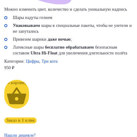
Можно изменить цвет, количество и сделать уникальную надпись
Шары надуты гелием
Упаковываем
шары в специальные пакеты, чтобы не улетели и
не запутались
Привезем шарики
даже ночью
;
Латексные шары
бесплатно обрабатываем
безопасным
составом
Ultra Hi-Float
для увеличения длительности полёта
Категории:
Цифры
,
Три кота
950
₽
В корзину
Заказ в 1 клик
Нашли дешевле?