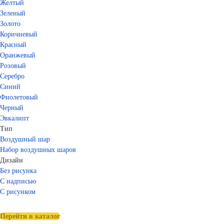
Желтый
Зеленый
Золото
Коричневый
Красный
Оранжевый
Розовый
Серебро
Синий
Фиолетовый
Черный
Эвкалипт
Тип
Воздушный шар
Набор воздушных шаров
Дизайн
Без рисунка
С надписью
С рисунком
Перейти в каталог