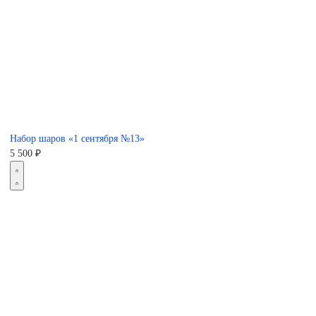
Набор шаров «1 сентября №13»
5 500
₽