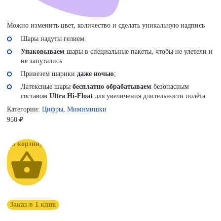
Можно изменить цвет, количество и сделать уникальную надпись
Шары надуты гелием
Упаковываем
шары в специальные пакеты, чтобы не улетели и
не запутались
Привезем шарики
даже ночью
;
Латексные шары
бесплатно обрабатываем
безопасным
составом
Ultra Hi-Float
для увеличения длительности полёта
Категории:
Цифры
,
Мимимишки
950
₽
В корзину
Заказ в 1 клик