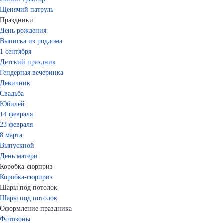
Щенячий патруль
Праздники
День рождения
Выписка из роддома
1 сентября
Детский праздник
Гендерная вечеринка
Девичник
Свадьба
Юбилей
14 февраля
23 февраля
8 марта
Выпускной
День матери
Коробка-сюрприз
Коробка-сюрприз
Шары под потолок
Шары под потолок
Оформление праздника
Фотозоны