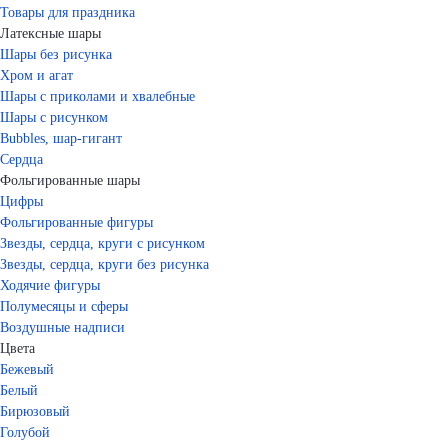
Товары для праздника
Латексные шары
Шары без рисунка
Хром и агат
Шары с приколами и хвалебные
Шары с рисунком
Bubbles, шар-гигант
Сердца
Фольгированные шары
Цифры
Фольгированные фигуры
Звезды, сердца, круги с рисунком
Звезды, сердца, круги без рисунка
Ходячие фигуры
Полумесяцы и сферы
Воздушные надписи
Цвета
Бежевый
Белый
Бирюзовый
Голубой