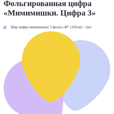
Фольгированная цифра
«Мимимишки. Цифра 3»
Шар цифра мимимишки 3 фольга 40'' (102см) - 1шт