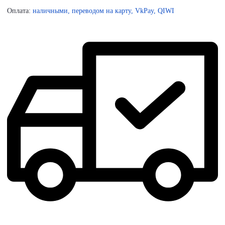
Оплата:
наличными, переводом на карту, VkPay, QIWI