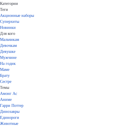
Категории
Теги
Акционные наборы
Суперхиты
Новинки
Для кого
Мальчикам
Девочкам
Девушке
Мужчине
На годик
Маме
Брату
Сестре
Темы
Амонг Ас
Аниме
Гарри Поттер
Динозавры
Единороги
Животные