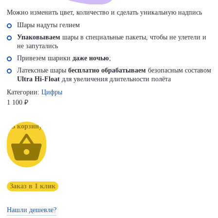
Можно изменить цвет, количество и сделать уникальную надпись
Шары надуты гелием
Упаковываем
шары в специальные пакеты, чтобы не улетели и
не запутались
Привезем шарики
даже ночью
;
Латексные шары
бесплатно обрабатываем
безопасным составом
Ultra Hi-Float
для увеличения длительности полёта
Категории:
Цифры
1 100
₽
В корзину
Заказ в 1 клик
Нашли дешевле?