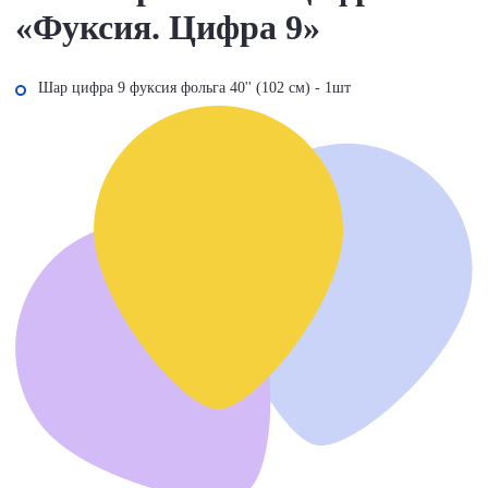
«Фуксия. Цифра 9»
Шар цифра 9 фуксия фольга 40'' (102 см) - 1шт