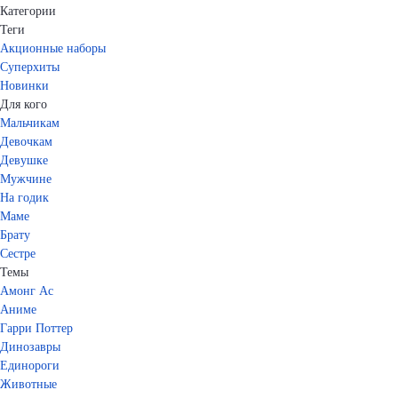
Категории
Теги
Акционные наборы
Суперхиты
Новинки
Для кого
Мальчикам
Девочкам
Девушке
Мужчине
На годик
Маме
Брату
Сестре
Темы
Амонг Ас
Аниме
Гарри Поттер
Динозавры
Единороги
Животные