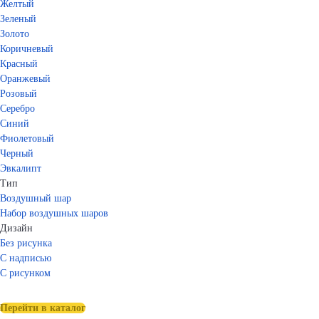
Желтый
Зеленый
Золото
Коричневый
Красный
Оранжевый
Розовый
Серебро
Синий
Фиолетовый
Черный
Эвкалипт
Тип
Воздушный шар
Набор воздушных шаров
Дизайн
Без рисунка
С надписью
С рисунком
Перейти в каталог