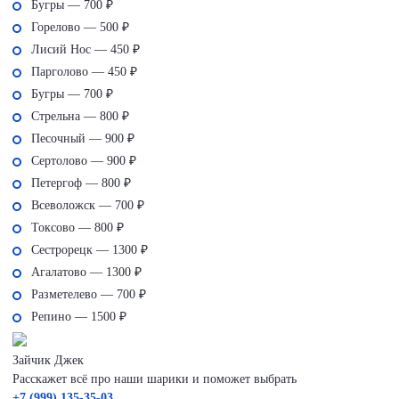
Бугры — 700 ₽
Горелово — 500 ₽
Лисий Нос — 450 ₽
Парголово — 450 ₽
Бугры — 700 ₽
Стрельна — 800 ₽
Песочный — 900 ₽
Сертолово — 900 ₽
Петергоф — 800 ₽
Всеволожск — 700 ₽
Токсово — 800 ₽
Сестрорецк — 1300 ₽
Агалатово — 1300 ₽
Разметелево — 700 ₽
Репино — 1500 ₽
Зайчик Джек
Расскажет всё про наши шарики и поможет выбрать
+7 (999) 135-35-03