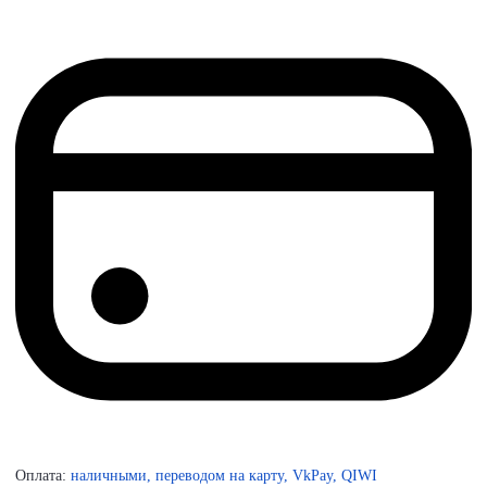
Оплата:
наличными, переводом на карту, VkPay, QIWI