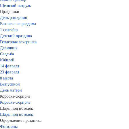
Щенячий патруль
Праздники
День рождения
Выписка из роддома
1 сентября
Детский праздник
Гендерная вечеринка
Девичник
Свадьба
Юбилей
14 февраля
23 февраля
8 марта
Выпускной
День матери
Коробка-сюрприз
Коробка-сюрприз
Шары под потолок
Шары под потолок
Оформление праздника
Фотозоны