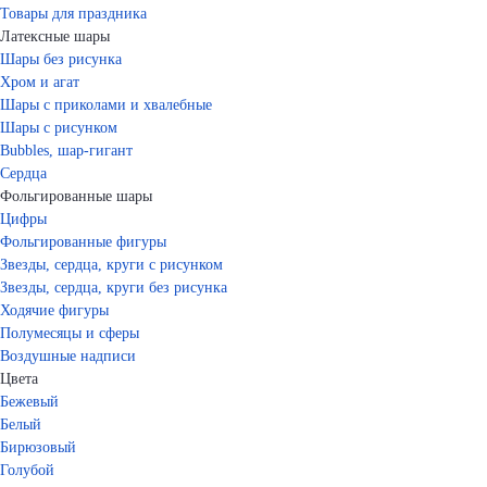
Товары для праздника
Латексные шары
Шары без рисунка
Хром и агат
Шары с приколами и хвалебные
Шары с рисунком
Bubbles, шар-гигант
Сердца
Фольгированные шары
Цифры
Фольгированные фигуры
Звезды, сердца, круги с рисунком
Звезды, сердца, круги без рисунка
Ходячие фигуры
Полумесяцы и сферы
Воздушные надписи
Цвета
Бежевый
Белый
Бирюзовый
Голубой