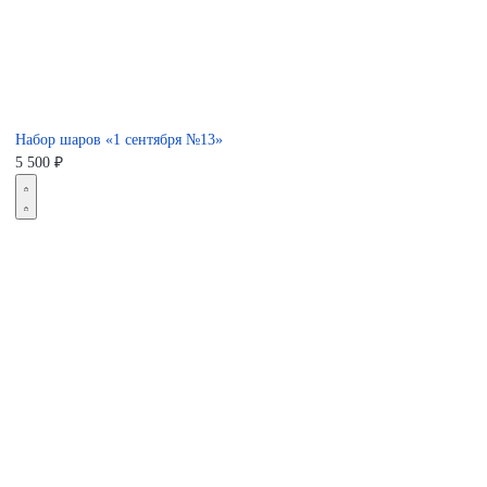
Набор шаров «1 сентября №13»
5 500
₽