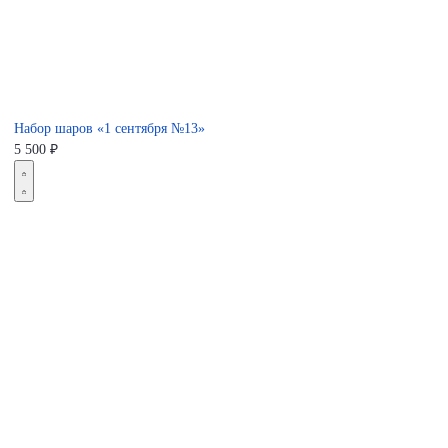
Набор шаров «1 сентября №13»
5 500
₽