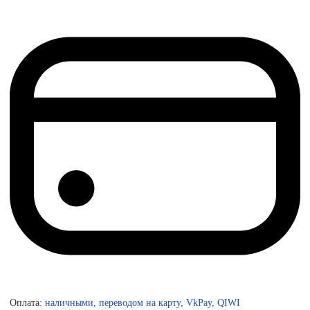
Оплата:
наличными, переводом на карту, VkPay, QIWI