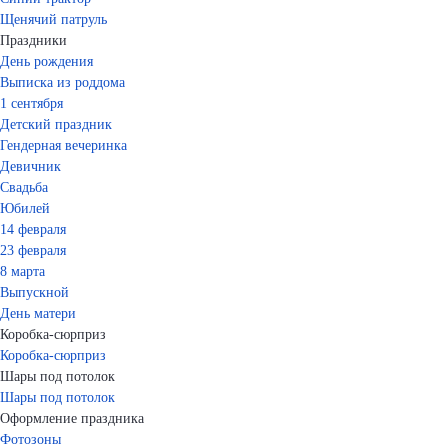
Щенячий патруль
Праздники
День рождения
Выписка из роддома
1 сентября
Детский праздник
Гендерная вечеринка
Девичник
Свадьба
Юбилей
14 февраля
23 февраля
8 марта
Выпускной
День матери
Коробка-сюрприз
Коробка-сюрприз
Шары под потолок
Шары под потолок
Оформление праздника
Фотозоны