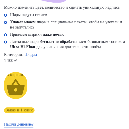
Можно изменить цвет, количество и сделать уникальную надпись
Шары надуты гелием
Упаковываем
шары в специальные пакеты, чтобы не улетели и
не запутались
Привезем шарики
даже ночью
;
Латексные шары
бесплатно обрабатываем
безопасным составом
Ultra Hi-Float
для увеличения длительности полёта
Категории:
Цифры
1 100
₽
В корзину
Заказ в 1 клик
Нашли дешевле?