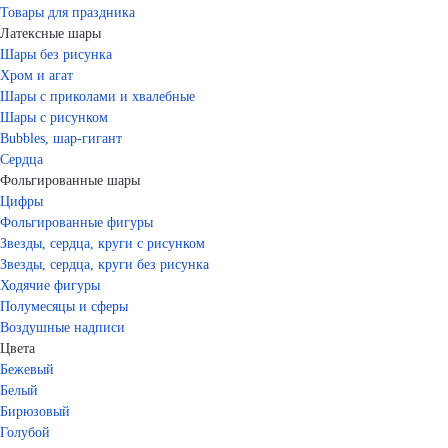
Товары для праздника
Латексные шары
Шары без рисунка
Хром и агат
Шары с приколами и хвалебные
Шары с рисунком
Bubbles, шар-гигант
Сердца
Фольгированные шары
Цифры
Фольгированные фигуры
Звезды, сердца, круги с рисунком
Звезды, сердца, круги без рисунка
Ходячие фигуры
Полумесяцы и сферы
Воздушные надписи
Цвета
Бежевый
Белый
Бирюзовый
Голубой