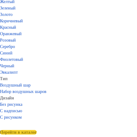
Желтый
Зеленый
Золото
Коричневый
Красный
Оранжевый
Розовый
Серебро
Синий
Фиолетовый
Черный
Эвкалипт
Тип
Воздушный шар
Набор воздушных шаров
Дизайн
Без рисунка
С надписью
С рисунком
Перейти в каталог