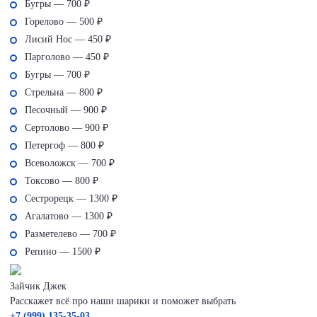
Бугры — 700 ₽
Горелово — 500 ₽
Лисий Нос — 450 ₽
Парголово — 450 ₽
Бугры — 700 ₽
Стрельна — 800 ₽
Песочный — 900 ₽
Сертолово — 900 ₽
Петергоф — 800 ₽
Всеволожск — 700 ₽
Токсово — 800 ₽
Сестрорецк — 1300 ₽
Агалатово — 1300 ₽
Разметелево — 700 ₽
Репино — 1500 ₽
Зайчик Джек
Расскажет всё про наши шарики и поможет выбрать
+7 (999) 135-35-03