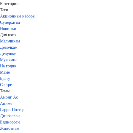
Категории
Теги
Акционные наборы
Суперхиты
Новинки
Для кого
Мальчикам
Девочкам
Девушке
Мужчине
На годик
Маме
Брату
Сестре
Темы
Амонг Ас
Аниме
Гарри Поттер
Динозавры
Единороги
Животные