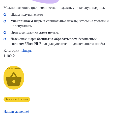
Можно изменить цвет, количество и сделать уникальную надпись
Шары надуты гелием
Упаковываем
шары в специальные пакеты, чтобы не улетели и
не запутались
Привезем шарики
даже ночью
;
Латексные шары
бесплатно обрабатываем
безопасным
составом
Ultra Hi-Float
для увеличения длительности полёта
Категории:
Цифры
1 100
₽
В корзину
Заказ в 1 клик
Нашли дешевле?