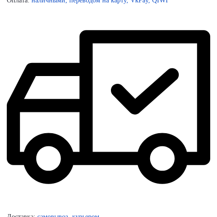
Оплата:
наличными, переводом на карту, VkPay, QIWI
Доставка:
самовывоз, курьером