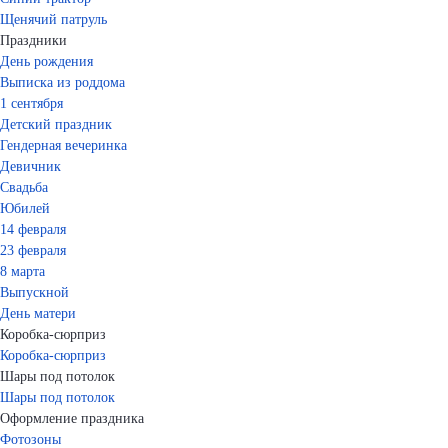
Щенячий патруль
Праздники
День рождения
Выписка из роддома
1 сентября
Детский праздник
Гендерная вечеринка
Девичник
Свадьба
Юбилей
14 февраля
23 февраля
8 марта
Выпускной
День матери
Коробка-сюрприз
Коробка-сюрприз
Шары под потолок
Шары под потолок
Оформление праздника
Фотозоны