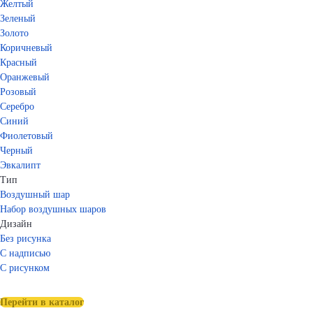
Желтый
Зеленый
Золото
Коричневый
Красный
Оранжевый
Розовый
Серебро
Синий
Фиолетовый
Черный
Эвкалипт
Тип
Воздушный шар
Набор воздушных шаров
Дизайн
Без рисунка
С надписью
С рисунком
Перейти в каталог