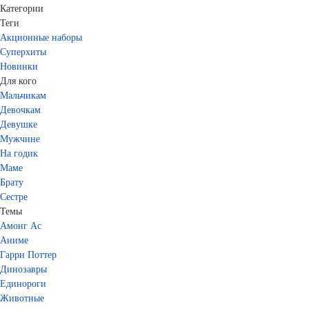
Категории
Теги
Акционные наборы
Суперхиты
Новинки
Для кого
Мальчикам
Девочкам
Девушке
Мужчине
На годик
Маме
Брату
Сестре
Темы
Амонг Ас
Аниме
Гарри Поттер
Динозавры
Единороги
Животные