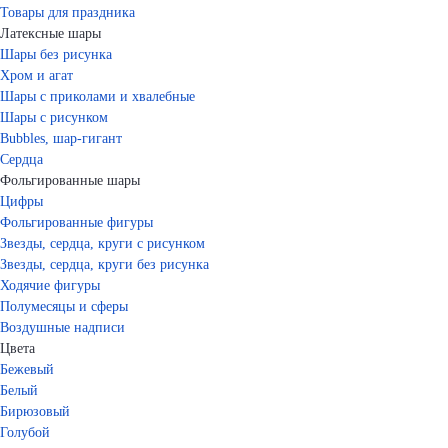
Товары для праздника
Латексные шары
Шары без рисунка
Хром и агат
Шары с приколами и хвалебные
Шары с рисунком
Bubbles, шар-гигант
Сердца
Фольгированные шары
Цифры
Фольгированные фигуры
Звезды, сердца, круги с рисунком
Звезды, сердца, круги без рисунка
Ходячие фигуры
Полумесяцы и сферы
Воздушные надписи
Цвета
Бежевый
Белый
Бирюзовый
Голубой