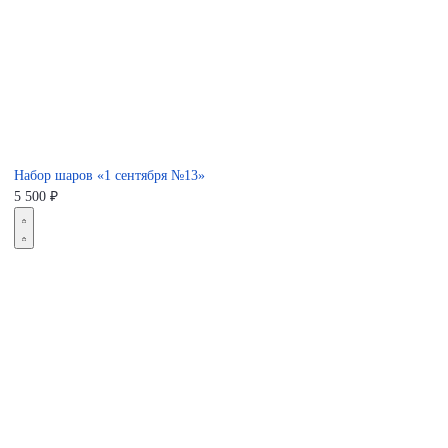
Набор шаров «1 сентября №13»
5 500
₽