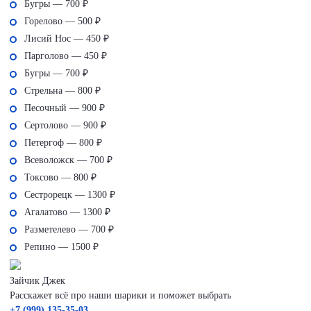
Бугры — 700 ₽
Горелово — 500 ₽
Лисий Нос — 450 ₽
Парголово — 450 ₽
Бугры — 700 ₽
Стрельна — 800 ₽
Песочный — 900 ₽
Сертолово — 900 ₽
Петергоф — 800 ₽
Всеволожск — 700 ₽
Токсово — 800 ₽
Сестрорецк — 1300 ₽
Агалатово — 1300 ₽
Разметелево — 700 ₽
Репино — 1500 ₽
Зайчик Джек
Расскажет всё про наши шарики и поможет выбрать
+7 (999) 135-35-03