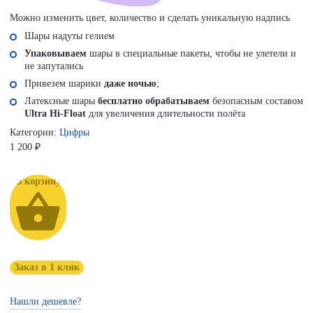
Можно изменить цвет, количество и сделать уникальную надпись
Шары надуты гелием
Упаковываем
шары в специальные пакеты, чтобы не улетели и
не запутались
Привезем шарики
даже ночью
;
Латексные шары
бесплатно обрабатываем
безопасным составом
Ultra Hi-Float
для увеличения длительности полёта
Категории:
Цифры
1 200
₽
В корзину
Заказ в 1 клик
Нашли дешевле?