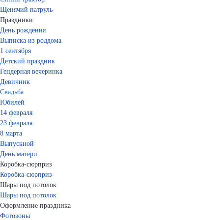
Щенячий патруль
Праздники
День рождения
Выписка из роддома
1 сентября
Детский праздник
Гендерная вечеринка
Девичник
Свадьба
Юбилей
14 февраля
23 февраля
8 марта
Выпускной
День матери
Коробка-сюрприз
Коробка-сюрприз
Шары под потолок
Шары под потолок
Оформление праздника
Фотозоны