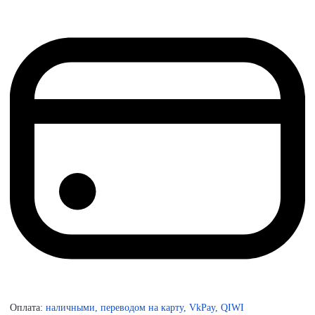
Оплата:
наличными, переводом на карту, VkPay, QIWI