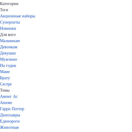
Категории
Теги
Акционные наборы
Суперхиты
Новинки
Для кого
Мальчикам
Девочкам
Девушке
Мужчине
На годик
Маме
Брату
Сестре
Темы
Амонг Ас
Аниме
Гарри Поттер
Динозавры
Единороги
Животные