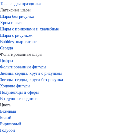
Товары для праздника
Латексные шары
Шары без рисунка
Хром и агат
Шары с приколами и хвалебные
Шары с рисунком
Bubbles, шар-гигант
Сердца
Фольгированные шары
Цифры
Фольгированные фигуры
Звезды, сердца, круги с рисунком
Звезды, сердца, круги без рисунка
Ходячие фигуры
Полумесяцы и сферы
Воздушные надписи
Цвета
Бежевый
Белый
Бирюзовый
Голубой