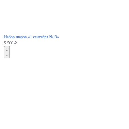
Набор шаров «1 сентября №13»
5 500
₽