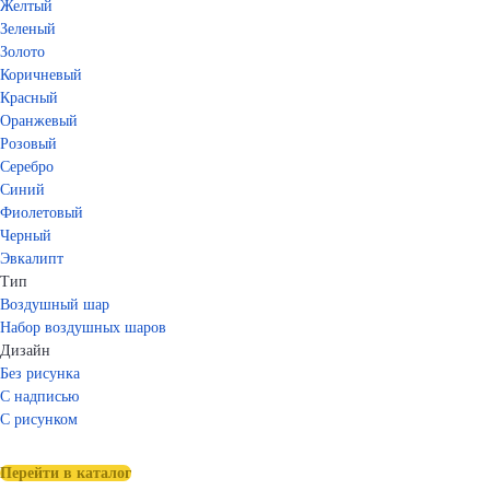
Желтый
Зеленый
Золото
Коричневый
Красный
Оранжевый
Розовый
Серебро
Синий
Фиолетовый
Черный
Эвкалипт
Тип
Воздушный шар
Набор воздушных шаров
Дизайн
Без рисунка
С надписью
С рисунком
Перейти в каталог