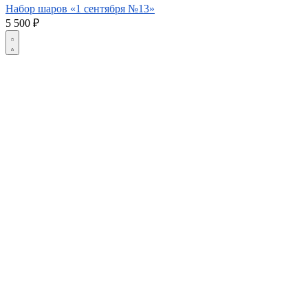
Набор шаров «1 сентября №13»
5 500
₽