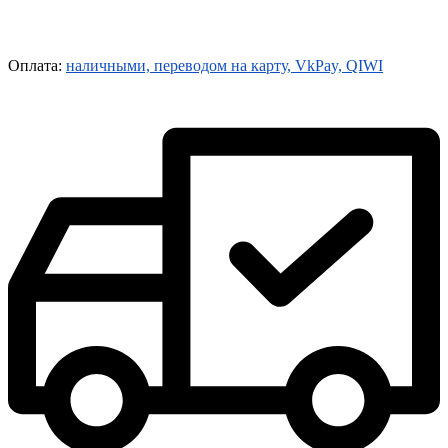
Оплата:
наличными, переводом на карту, VkPay, QIWI