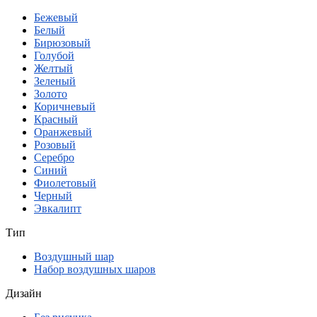
Бежевый
Белый
Бирюзовый
Голубой
Желтый
Зеленый
Золото
Коричневый
Красный
Оранжевый
Розовый
Серебро
Синий
Фиолетовый
Черный
Эвкалипт
Тип
Воздушный шар
Набор воздушных шаров
Дизайн