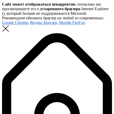
Сайт может отображаться некорректно
, поскольку вы
просматриваете его
с устаревшего браузера
Internet Explorer
(
), который больше не поддерживается Microsoft.
Рекомендуем обновить браузер на любой из современных:
Google Chrome
,
Яндекс.Браузер
,
Mozilla FireFox
.