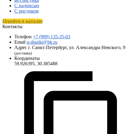
Без рисунка
С надписью
С рисунком
Перейти в каталог
Контакты
Телефон
+7 (999) 135-35-03
Email
u-shariki@bk.ru
Адрес
г. Санкт-Петербург, ул. Александра Невского, 9
(доставка)
Координаты
59.926395, 30.385488