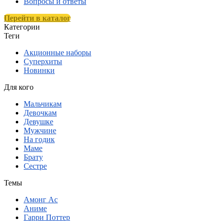
Вопросы и ответы
Перейти в каталог
Категории
Теги
Акционные наборы
Суперхиты
Новинки
Для кого
Мальчикам
Девочкам
Девушке
Мужчине
На годик
Маме
Брату
Сестре
Темы
Амонг Ас
Аниме
Гарри Поттер