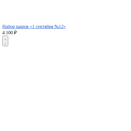
Набор шаров «1 сентября №12»
4 100
₽