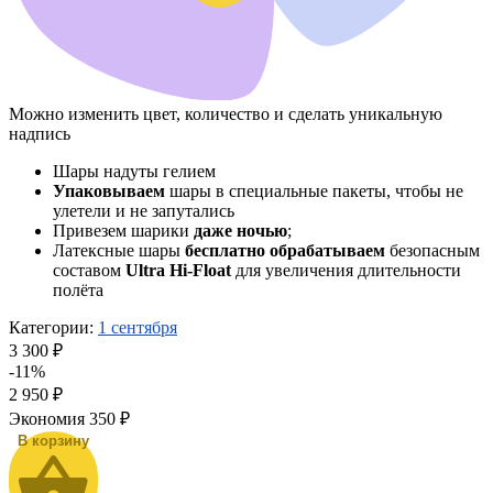
Можно изменить цвет, количество и сделать уникальную
надпись
Шары надуты гелием
Упаковываем
шары в специальные пакеты, чтобы не
улетели и не запутались
Привезем шарики
даже ночью
;
Латексные шары
бесплатно обрабатываем
безопасным
составом
Ultra Hi-Float
для увеличения длительности
полёта
Категории:
1 сентября
3 300 ₽
-11%
2 950
₽
Экономия
350 ₽
В корзину