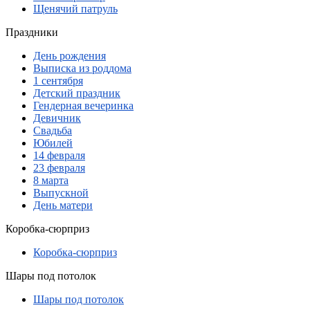
Щенячий патруль
Праздники
День рождения
Выписка из роддома
1 сентября
Детский праздник
Гендерная вечеринка
Девичник
Свадьба
Юбилей
14 февраля
23 февраля
8 марта
Выпускной
День матери
Коробка-сюрприз
Коробка-сюрприз
Шары под потолок
Шары под потолок