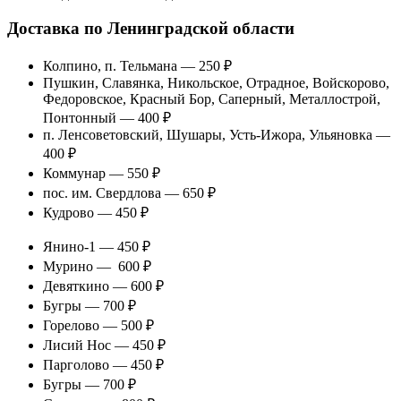
Доставка по Ленинградской области
Колпино, п. Тельмана — 250 ₽
Пушкин, Славянка, Никольское, Отрадное, Войскорово,
Федоровское, Красный Бор, Саперный, Металлострой,
Понтонный — 400 ₽
п. Ленсоветовский, Шушары, Усть-Ижора, Ульяновка —
400 ₽
Коммунар — 550 ₽
пос. им. Свердлова — 650 ₽
Кудрово — 450 ₽
Янино-1 — 450 ₽
Мурино — 600 ₽
Девяткино — 600 ₽
Бугры — 700 ₽
Горелово — 500 ₽
Лисий Нос — 450 ₽
Парголово — 450 ₽
Бугры — 700 ₽