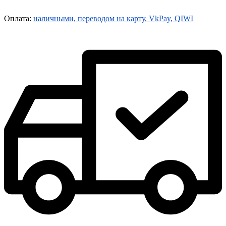
Оплата:
наличными, переводом на карту, VkPay, QIWI