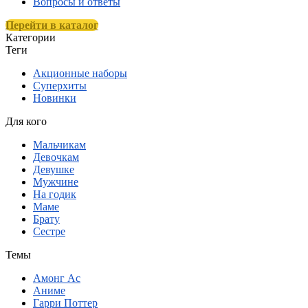
Вопросы и ответы
Перейти в каталог
Категории
Теги
Акционные наборы
Суперхиты
Новинки
Для кого
Мальчикам
Девочкам
Девушке
Мужчине
На годик
Маме
Брату
Сестре
Темы
Амонг Ас
Аниме
Гарри Поттер