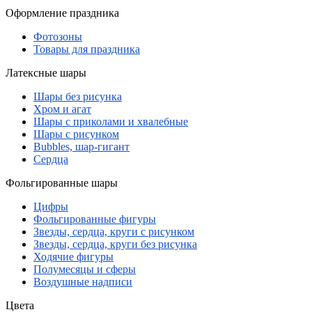
Оформление праздника
Фотозоны
Товары для праздника
Латексные шары
Шары без рисунка
Хром и агат
Шары с приколами и хвалебные
Шары с рисунком
Bubbles, шар-гигант
Сердца
Фольгированные шары
Цифры
Фольгированные фигуры
Звезды, сердца, круги с рисунком
Звезды, сердца, круги без рисунка
Ходячие фигуры
Полумесяцы и сферы
Воздушные надписи
Цвета