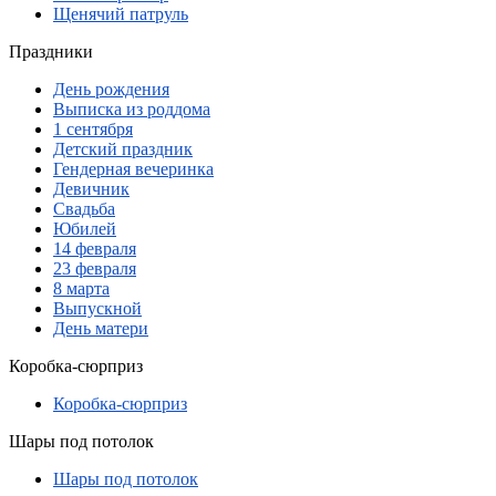
Щенячий патруль
Праздники
День рождения
Выписка из роддома
1 сентября
Детский праздник
Гендерная вечеринка
Девичник
Свадьба
Юбилей
14 февраля
23 февраля
8 марта
Выпускной
День матери
Коробка-сюрприз
Коробка-сюрприз
Шары под потолок
Шары под потолок