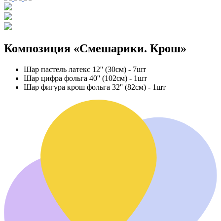
Композиция «Смешарики. Крош»
Шар пастель латекс 12'' (30см) - 7шт
Шар цифра фольга 40'' (102см) - 1шт
Шар фигура крош фольга 32'' (82см) - 1шт