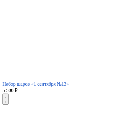
Набор шаров «1 сентября №13»
5 500
₽