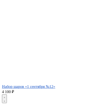
Набор шаров «1 сентября №12»
4 100
₽