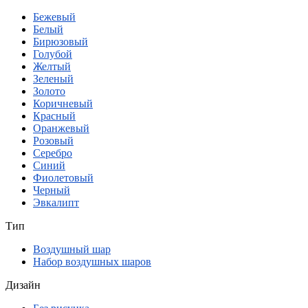
Бежевый
Белый
Бирюзовый
Голубой
Желтый
Зеленый
Золото
Коричневый
Красный
Оранжевый
Розовый
Серебро
Синий
Фиолетовый
Черный
Эвкалипт
Тип
Воздушный шар
Набор воздушных шаров
Дизайн