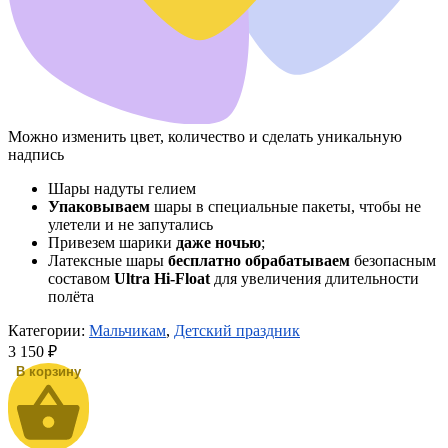
Можно изменить цвет, количество и сделать уникальную
надпись
Шары надуты гелием
Упаковываем
шары в специальные пакеты, чтобы не
улетели и не запутались
Привезем шарики
даже ночью
;
Латексные шары
бесплатно обрабатываем
безопасным
составом
Ultra Hi-Float
для увеличения длительности
полёта
Категории:
Мальчикам
,
Детский праздник
3 150
₽
В корзину