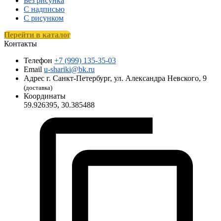
Без рисунка
С надписью
С рисунком
Перейти в каталог
Контакты
Телефон
+7 (999) 135-35-03
Email
u-shariki@bk.ru
Адрес
г. Санкт-Петербург, ул. Александра Невского, 9
(доставка)
Координаты
59.926395, 30.385488