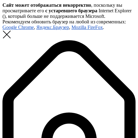
Сайт может отображаться некорректно
, поскольку вы
просматриваете его
с устаревшего браузера
Internet Explorer
(
), который больше не поддерживается Microsoft.
Рекомендуем обновить браузер на любой из современных:
Google Chrome
,
Яндекс.Браузер
,
Mozilla FireFox
.