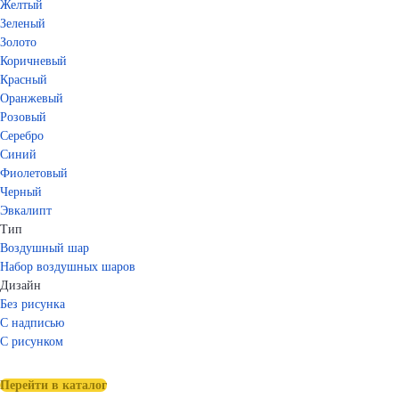
Желтый
Зеленый
Золото
Коричневый
Красный
Оранжевый
Розовый
Серебро
Синий
Фиолетовый
Черный
Эвкалипт
Тип
Воздушный шар
Набор воздушных шаров
Дизайн
Без рисунка
С надписью
С рисунком
Перейти в каталог