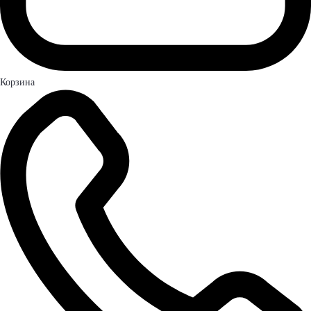
Корзина