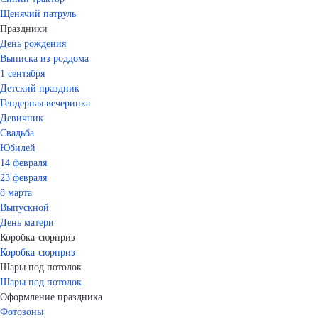
Щенячий патруль
Праздники
День рождения
Выписка из роддома
1 сентября
Детский праздник
Гендерная вечеринка
Девичник
Свадьба
Юбилей
14 февраля
23 февраля
8 марта
Выпускной
День матери
Коробка-сюрприз
Коробка-сюрприз
Шары под потолок
Шары под потолок
Оформление праздника
Фотозоны