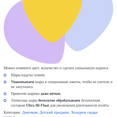
Можно изменить цвет, количество и сделать уникальную надпись
Шары надуты гелием
Упаковываем
шары в специальные пакеты, чтобы не улетели и
не запутались
Привезем шарики
даже ночью
;
Латексные шары
бесплатно обрабатываем
безопасным
составом
Ultra Hi-Float
для увеличения длительности полёта
Категории:
Девочкам
,
Детский праздник
,
Холодное сердце