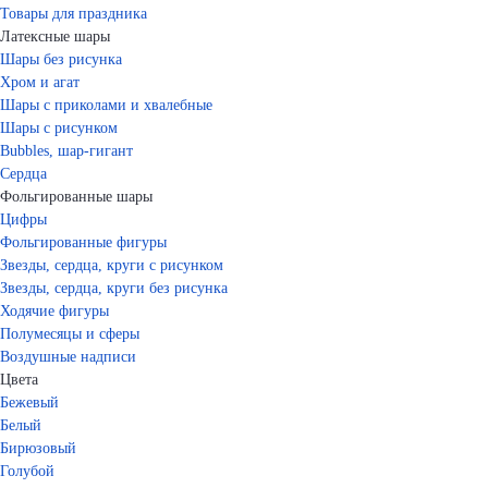
Товары для праздника
Латексные шары
Шары без рисунка
Хром и агат
Шары с приколами и хвалебные
Шары с рисунком
Bubbles, шар-гигант
Сердца
Фольгированные шары
Цифры
Фольгированные фигуры
Звезды, сердца, круги с рисунком
Звезды, сердца, круги без рисунка
Ходячие фигуры
Полумесяцы и сферы
Воздушные надписи
Цвета
Бежевый
Белый
Бирюзовый
Голубой