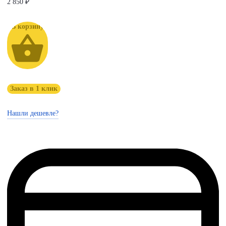
2 850
₽
В корзину
Заказ в 1 клик
Нашли дешевле?