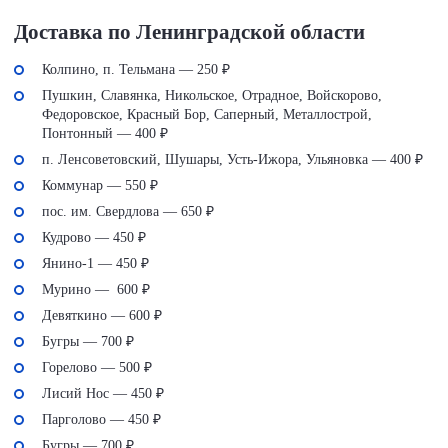
Доставка по Ленинградской области
Колпино, п. Тельмана — 250 ₽
Пушкин, Славянка, Никольское, Отрадное, Войскорово,
Федоровское, Красный Бор, Саперный, Металлострой,
Понтонный — 400 ₽
п. Ленсоветовский, Шушары, Усть-Ижора, Ульяновка — 400 ₽
Коммунар — 550 ₽
пос. им. Свердлова — 650 ₽
Кудрово — 450 ₽
Янино-1 — 450 ₽
Мурино — 600 ₽
Девяткино — 600 ₽
Бугры — 700 ₽
Горелово — 500 ₽
Лисий Нос — 450 ₽
Парголово — 450 ₽
Бугры — 700 ₽