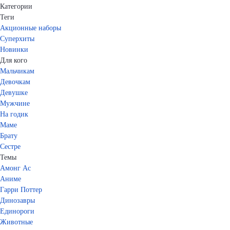
Категории
Теги
Акционные наборы
Суперхиты
Новинки
Для кого
Мальчикам
Девочкам
Девушке
Мужчине
На годик
Маме
Брату
Сестре
Темы
Амонг Ас
Аниме
Гарри Поттер
Динозавры
Единороги
Животные