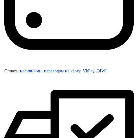
Оплата:
наличными, переводом на карту, VkPay, QIWI