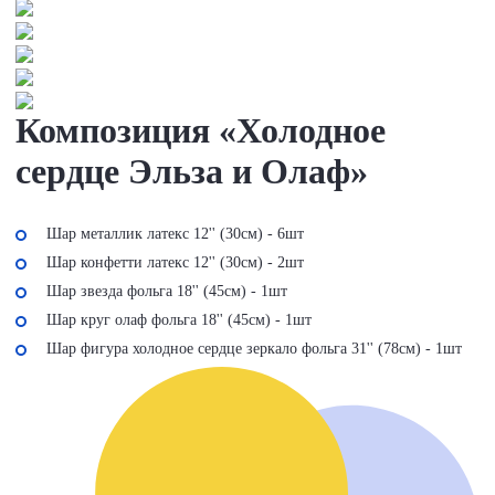
Композиция «Холодное
сердце Эльза и Олаф»
Шар металлик латекс 12'' (30см) - 6шт
Шар конфетти латекс 12'' (30см) - 2шт
Шар звезда фольга 18'' (45см) - 1шт
Шар круг олаф фольга 18'' (45см) - 1шт
Шар фигура холодное сердце зеркало фольга 31'' (78см) - 1шт