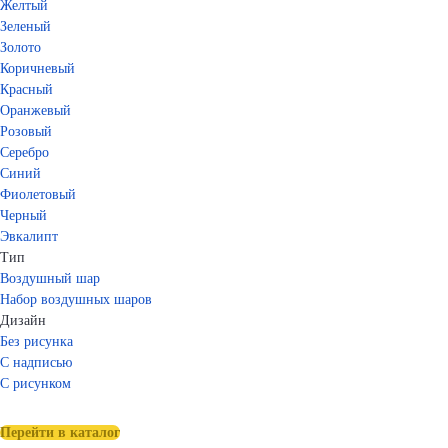
Желтый
Зеленый
Золото
Коричневый
Красный
Оранжевый
Розовый
Серебро
Синий
Фиолетовый
Черный
Эвкалипт
Тип
Воздушный шар
Набор воздушных шаров
Дизайн
Без рисунка
С надписью
С рисунком
Перейти в каталог