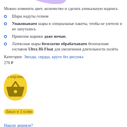
Можно изменить цвет, количество и сделать уникальную надпись
Шары надуты гелием
Упаковываем
шары в специальные пакеты, чтобы не улетели и
не запутались
Привезем шарики
даже ночью
;
Латексные шары
бесплатно обрабатываем
безопасным
составом
Ultra Hi-Float
для увеличения длительности полёта
Категории:
Звезды, сердца, круги без рисунка
270
₽
В корзину
Заказ в 1 клик
Нашли дешевле?