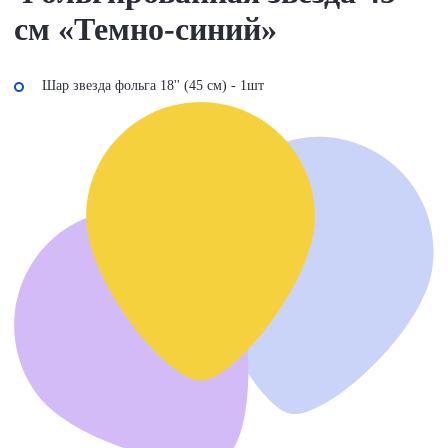
см «Темно-синий»
Шар звезда фольга 18'' (45 см) - 1шт