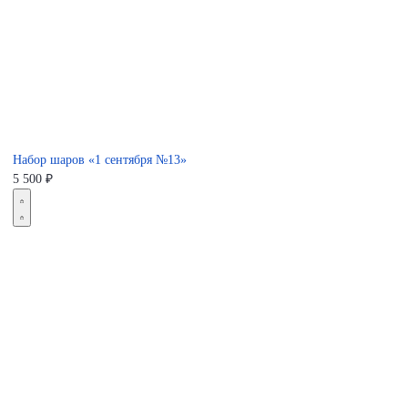
Набор шаров «1 сентября №13»
5 500
₽