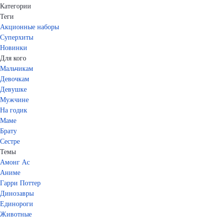
Категории
Теги
Акционные наборы
Суперхиты
Новинки
Для кого
Мальчикам
Девочкам
Девушке
Мужчине
На годик
Маме
Брату
Сестре
Темы
Амонг Ас
Аниме
Гарри Поттер
Динозавры
Единороги
Животные