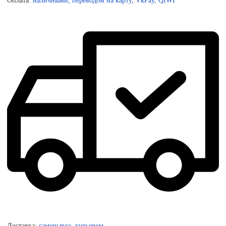
Оплата:
наличными, переводом на карту, VkPay, QIWI
Доставка:
самовывоз, курьером