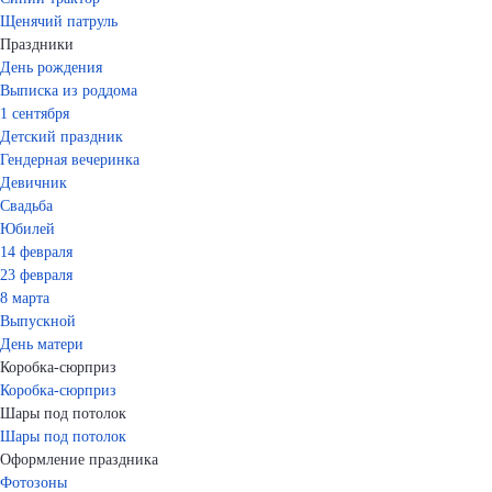
Щенячий патруль
Праздники
День рождения
Выписка из роддома
1 сентября
Детский праздник
Гендерная вечеринка
Девичник
Свадьба
Юбилей
14 февраля
23 февраля
8 марта
Выпускной
День матери
Коробка-сюрприз
Коробка-сюрприз
Шары под потолок
Шары под потолок
Оформление праздника
Фотозоны