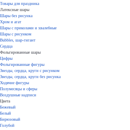
Товары для праздника
Латексные шары
Шары без рисунка
Хром и агат
Шары с приколами и хвалебные
Шары с рисунком
Bubbles, шар-гигант
Сердца
Фольгированные шары
Цифры
Фольгированные фигуры
Звезды, сердца, круги с рисунком
Звезды, сердца, круги без рисунка
Ходячие фигуры
Полумесяцы и сферы
Воздушные надписи
Цвета
Бежевый
Белый
Бирюзовый
Голубой