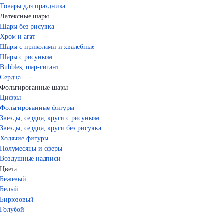
Товары для праздника
Латексные шары
Шары без рисунка
Хром и агат
Шары с приколами и хвалебные
Шары с рисунком
Bubbles, шар-гигант
Сердца
Фольгированные шары
Цифры
Фольгированные фигуры
Звезды, сердца, круги с рисунком
Звезды, сердца, круги без рисунка
Ходячие фигуры
Полумесяцы и сферы
Воздушные надписи
Цвета
Бежевый
Белый
Бирюзовый
Голубой