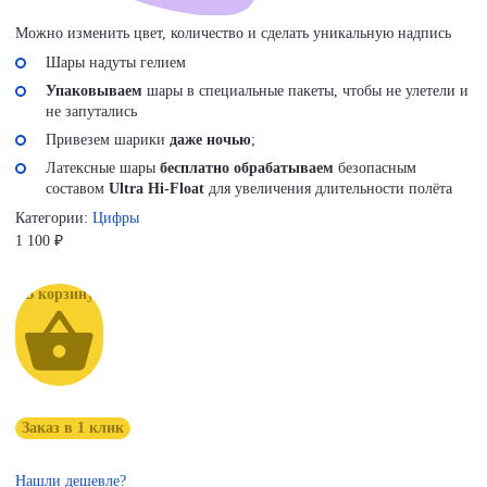
Можно изменить цвет, количество и сделать уникальную надпись
Шары надуты гелием
Упаковываем
шары в специальные пакеты, чтобы не улетели и
не запутались
Привезем шарики
даже ночью
;
Латексные шары
бесплатно обрабатываем
безопасным
составом
Ultra Hi-Float
для увеличения длительности полёта
Категории:
Цифры
1 100
₽
В корзину
Заказ в 1 клик
Нашли дешевле?