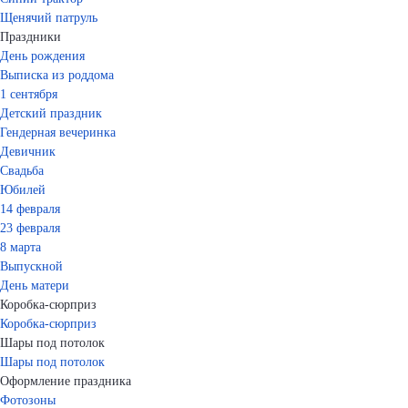
Щенячий патруль
Праздники
День рождения
Выписка из роддома
1 сентября
Детский праздник
Гендерная вечеринка
Девичник
Свадьба
Юбилей
14 февраля
23 февраля
8 марта
Выпускной
День матери
Коробка-сюрприз
Коробка-сюрприз
Шары под потолок
Шары под потолок
Оформление праздника
Фотозоны