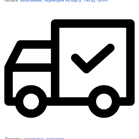
Оплата:
наличными, переводом на карту, VkPay, QIWI
Доставка:
самовывоз, курьером