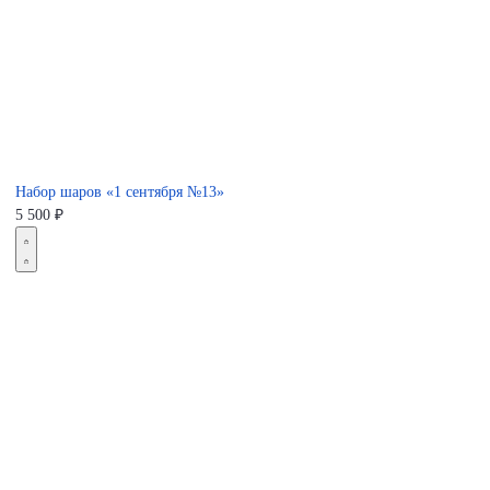
Набор шаров «1 сентября №13»
5 500
₽