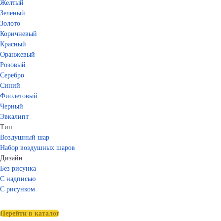
Желтый
Зеленый
Золото
Коричневый
Красный
Оранжевый
Розовый
Серебро
Синий
Фиолетовый
Черный
Эвкалипт
Тип
Воздушный шар
Набор воздушных шаров
Дизайн
Без рисунка
С надписью
С рисунком
Перейти в каталог