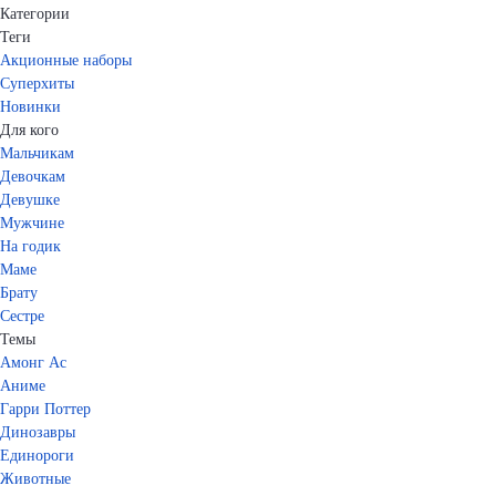
Категории
Теги
Акционные наборы
Суперхиты
Новинки
Для кого
Мальчикам
Девочкам
Девушке
Мужчине
На годик
Маме
Брату
Сестре
Темы
Амонг Ас
Аниме
Гарри Поттер
Динозавры
Единороги
Животные