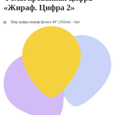
«Жираф. Цифра 2»
Шар цифра жираф фольга 40'' (102см) - 1шт