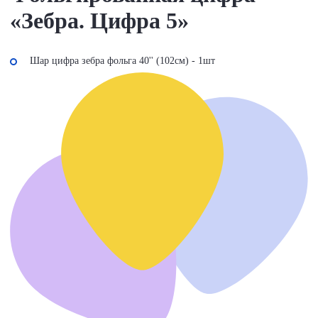
«Зебра. Цифра 5»
Шар цифра зебра фольга 40'' (102см) - 1шт