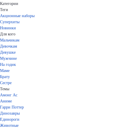
Категории
Теги
Акционные наборы
Суперхиты
Новинки
Для кого
Мальчикам
Девочкам
Девушке
Мужчине
На годик
Маме
Брату
Сестре
Темы
Амонг Ас
Аниме
Гарри Поттер
Динозавры
Единороги
Животные