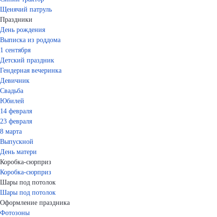
Щенячий патруль
Праздники
День рождения
Выписка из роддома
1 сентября
Детский праздник
Гендерная вечеринка
Девичник
Свадьба
Юбилей
14 февраля
23 февраля
8 марта
Выпускной
День матери
Коробка-сюрприз
Коробка-сюрприз
Шары под потолок
Шары под потолок
Оформление праздника
Фотозоны