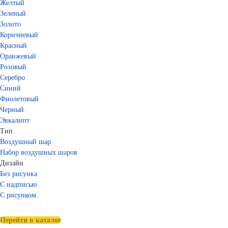
Желтый
Зеленый
Золото
Коричневый
Красный
Оранжевый
Розовый
Серебро
Синий
Фиолетовый
Черный
Эвкалипт
Тип
Воздушный шар
Набор воздушных шаров
Дизайн
Без рисунка
С надписью
С рисунком
Перейти в каталог