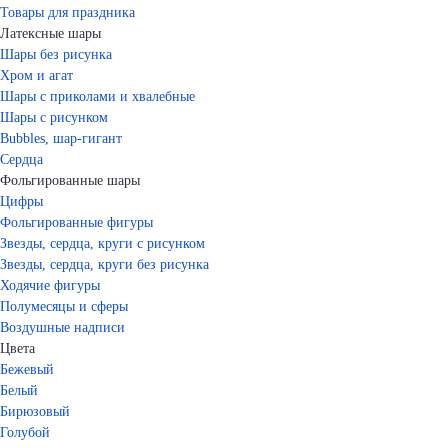
Товары для праздника
Латексные шары
Шары без рисунка
Хром и агат
Шары с приколами и хвалебные
Шары с рисунком
Bubbles, шар-гигант
Сердца
Фольгированные шары
Цифры
Фольгированные фигуры
Звезды, сердца, круги с рисунком
Звезды, сердца, круги без рисунка
Ходячие фигуры
Полумесяцы и сферы
Воздушные надписи
Цвета
Бежевый
Белый
Бирюзовый
Голубой