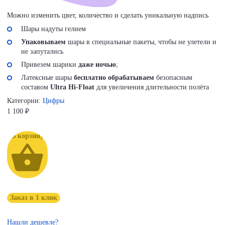
Можно изменить цвет, количество и сделать уникальную надпись
Шары надуты гелием
Упаковываем
шары в специальные пакеты, чтобы не улетели и
не запутались
Привезем шарики
даже ночью
;
Латексные шары
бесплатно обрабатываем
безопасным
составом
Ultra Hi-Float
для увеличения длительности полёта
Категории:
Цифры
1 100
₽
В корзину
Заказ в 1 клик
Нашли дешевле?