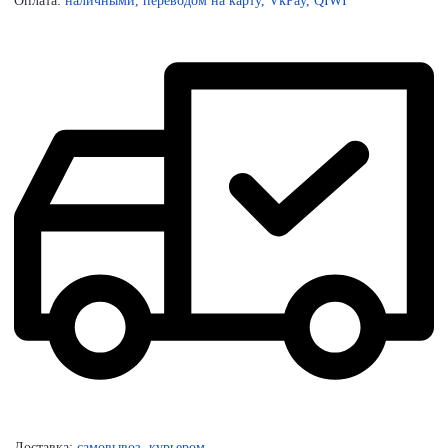
Оплата:
наличными, переводом на карту, VkPay, QIWI
Доставка:
самовывоз, курьером