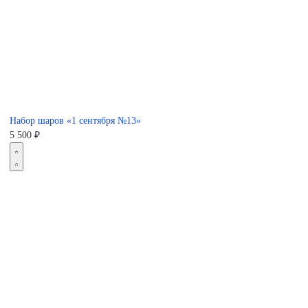
Набор шаров «1 сентября №13»
5 500
₽